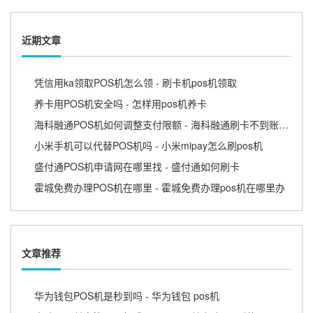
近期文章
凭信用ka领取POS机怎么领 - 刷卡机pos机领取
养卡用POS机安全吗 - 怎样用pos机养卡
海科融通POS机如何调整支付限额 - 海科融通刷卡不到账怎么办
小米手机可以代替POS机吗 - 小米mipay怎么刷pos机
盛付通POS机申请网在哪里找 - 盛付通如何刷卡
霍城免费办理POS机在哪里 - 霍城免费办理pos机在哪里办
文章推荐
华为钱包POS机是秒到吗 - 华为钱包 pos机