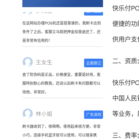
快乐付P
便捷的功
王女生
云南丽江
供用户支
查了防伪码是正品，价格便宜，重要是好用，客
服特别耐心的教我，还说以后刷卡有问题都可以
找他，非常好。
二、资质
林小姐
广东深圳
快乐付P
刷卡器收到了，很萌啊。使用起来很方便，非常
中国人民
小巧，连接手机蓝牙就可以使用，可以随身携
带。
等业务，
陈先生
北京
三、费率