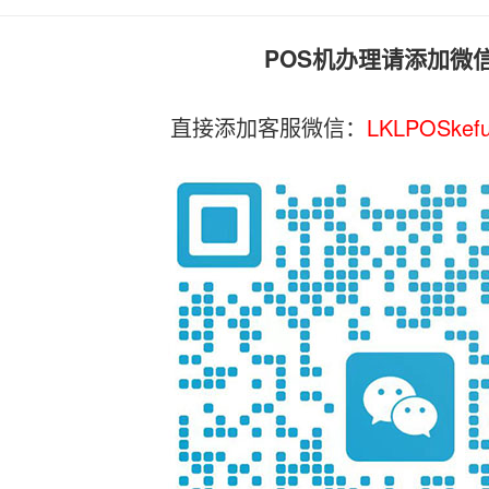
POS机办理请添加微
直接添加客服微信：
LKLPOSkef