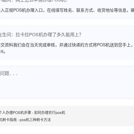
进入正规POS机办理入口，在线填写姓名、联系方式、收货地址等信息，
先生问：拉卡拉POS机办理了多久能用上？
交资料我们会在当天完成审核，并通过快递的方式将POS机送到您手上，
516。
个人办理POS机步骤 - 如何办理农行pos机
机刷卡指南 - pos机三种刷卡方法