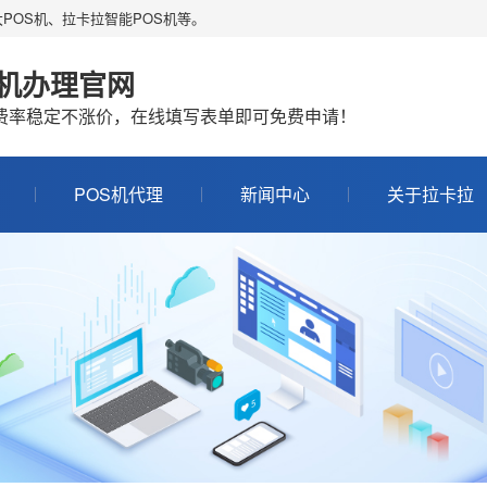
POS机、拉卡拉智能POS机等。
S机办理官网
机费率稳定不涨价，在线填写表单即可免费申请！
POS机代理
新闻中心
关于拉卡拉