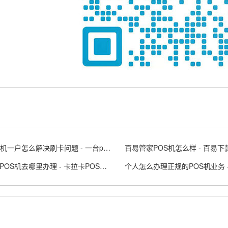
POS一机一户怎么解决刷卡问题 - 一台pos机可以两个人用吗
百易管家POS机怎么样 - 百易下
卡拉卡POS机去哪里办理 - 卡拉卡POS是什么意思