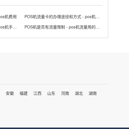
pos机费用
POS机流量卡的办理途径和方式 - pos机流量卡什么意思
POS机的手续费是怎么分配的 - pos机手续费计算公式
POS机是否有流量限制 - pos机流量用的多吗
安徽
福建
江西
山东
河南
湖北
湖南