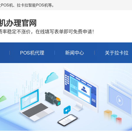
POS机、拉卡拉智能POS机等。
S机办理官网
机费率稳定不涨价，在线填写表单即可免费申请！
POS机代理
新闻中心
关于拉卡拉