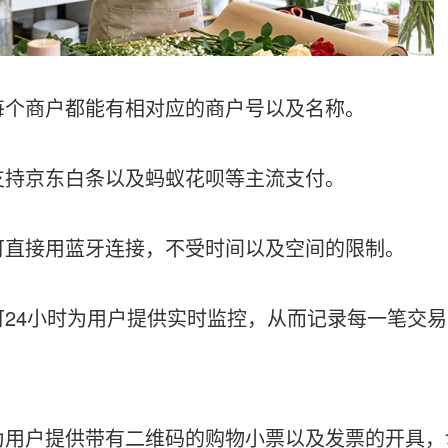
商户都能有相对应的商户号以及名称。
持京东白条以及蚂蚁花呗等主流支付。
接用蓝牙连接，不受时间以及空间的限制。
4小时为用户提供实时监控，从而记录每一笔交易
户提供带有二维码的购物小票以及发票的开具，