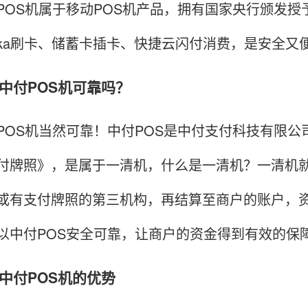
S机属于移动POS机产品，拥有国家央行颁发授
ka刷卡、储蓄卡插卡、快捷云闪付消费，是安全又
付POS机可靠吗？
S机当然可靠！中付POS是中付支付科技有限公司
付牌照》，是属于一清机，什么是一清机？一清机就
或有支付牌照的第三机构，再结算至商户的账户，
以中付POS安全可靠，让商户的资金得到有效的保
付POS机的优势