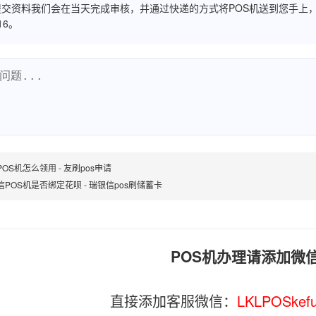
交资料我们会在当天完成审核，并通过快递的方式将POS机送到您手上，
516。
OS机怎么领用 - 友刷pos申请
信POS机是否绑定花呗 - 瑞银信pos刷储蓄卡
POS机办理请添加微
直接添加客服微信：
LKLPOSkef