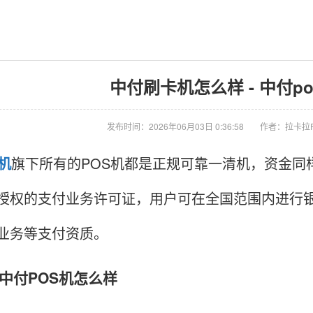
中付刷卡机怎么样 - 中付p
发布时间：2026年06月03日 0:36:58
作者：拉卡拉
S机
旗下所有的POS机都是正规可靠一清机，资金同
授权的支付业务许可证，用户可在全国范围内进行银
业务等支付资质。
付POS机怎么样