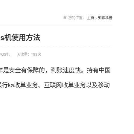
您的位置：
主页
>
知识科普
os机使用方法
POS机
阅读量：193次
样是安全有保障的，到账速度快。持有中国
行ka收单业务、互联网收单业务以及移动