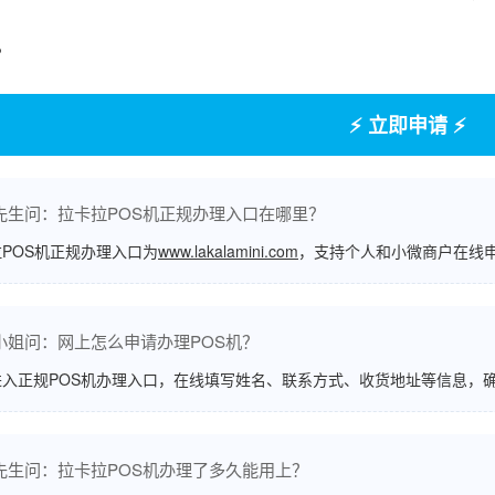
。
⚡ 立即申请 ⚡
先生问：拉卡拉POS机正规办理入口在哪里？
POS机正规办理入口为
www.lakalamini.com
，支持个人和小微商户在线
小姐问：网上怎么申请办理POS机？
进入正规POS机办理入口，在线填写姓名、联系方式、收货地址等信息，
先生问：拉卡拉POS机办理了多久能用上？