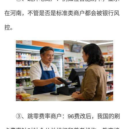
在河南，不管是否是标准类商户都会被银行风
控。
③、跳零费率商户：96费改后，我国的刷