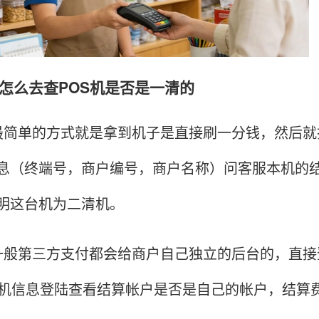
么去查POS机是否是一清的
单的方式就是拿到机子是直接刷一分钱，然后就
息（终端号，商户编号，商户名称）问客服本机的
明这台机为二清机。
第三方支付都会给商户自己独立的后台的，直接
S机信息登陆查看结算帐户是否是自己的帐户，结算