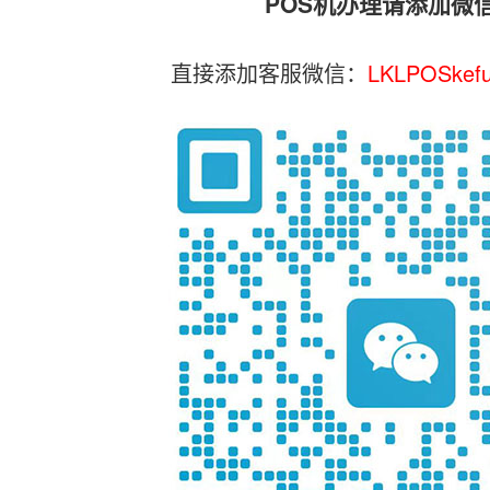
POS机办理请添加微
直接添加客服微信：
LKLPOSkef