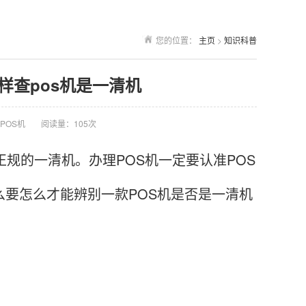
您的位置：
主页
>
知识科普
怎样查pos机是一清机
POS机
阅读量：105次
规的一清机。办理POS机一定要认准POS
么要怎么才能辨别一款POS机是否是一清机