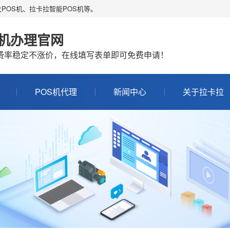
POS机、拉卡拉智能POS机等。
S机办理官网
机费率稳定不涨价，在线填写表单即可免费申请！
POS机代理
新闻中心
关于拉卡拉