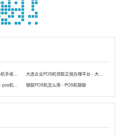
POS机手续费费率计算公式 - pos机手续费标准
大连企业POS机领取正规办理平台 - 大连 posco
个人随身携带POS机的办理步骤 - pos机随行付安全吗
银联POS机怎么用 - POS机银联