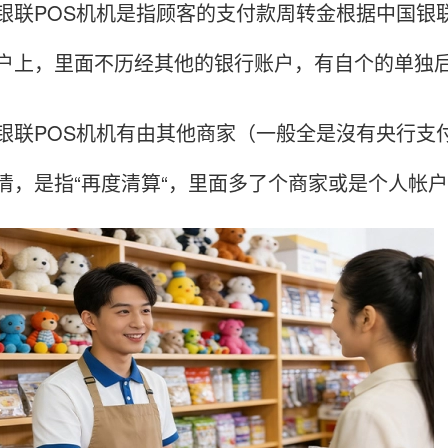
POS机机是指顾客的支付款周转金根据中国银联
户上，里面不历经其他的银行账户，有自个的单独
POS机机有由其他商家（一般全是沒有央行支付
清，是指“再度清算“，里面多了个商家或是个人帐