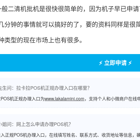
二清机批机是很快很简单的，因为机子早已申请
几分钟的事情就可以搞好的了，要的资料同样是很简单
种类型的现在市场上也有很多。
⚡ 立即申请 ⚡
先生问：拉卡拉POS机正规办理入口在哪里？
POS机正规办理入口为
www.lakalamini.com
，支持个人和小微商户在线
小姐问：网上怎么申请办理POS机？
进入正规POS机办理入口，在线填写姓名、联系方式、收货地址等信息，