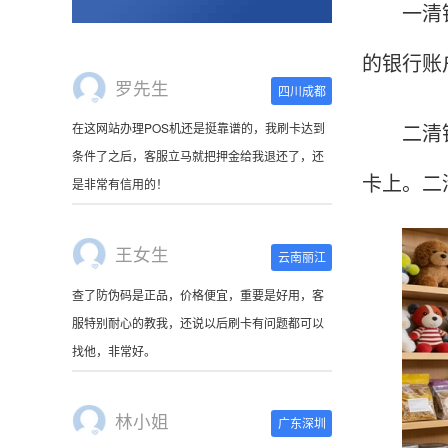
一清银联
的银行账
王女生
云南丽江
二清银联
查了防伪码是正品，价格便宜，重要是好用，客
服特别耐心的教我，还说以后刷卡有问题都可以
卡上。二
找他，非常好。
林小姐
广东深圳
刷卡器收到了，很萌啊。使用起来很方便，非常
小巧，连接手机蓝牙就可以使用，可以随身携
带。
陈先生
北京