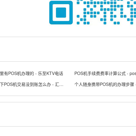
里有POS机办理的 - 乐至KTV电话
汇付天下POS机交易没到账怎么办 - 汇付天下大pos商户版APP