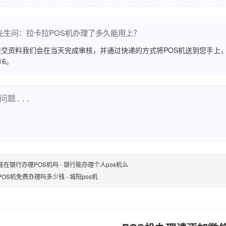
先生问：拉卡拉POS机办理了多久能用上？
交资料我们会在当天完成审核，并通过快递的方式将POS机送到您手上，
516。
能在银行办理POS机吗 - 银行能办理个人pos机么
POS机免费办理吗多少钱 - 城阳pos机