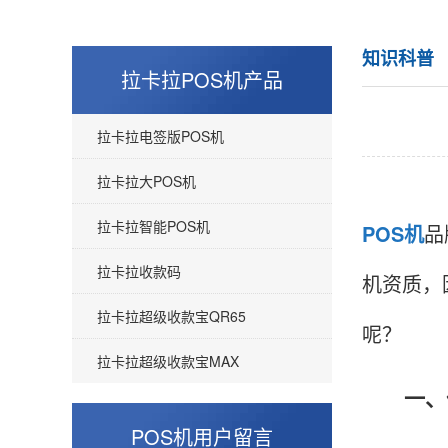
知识科普
拉卡拉POS机产品
拉卡拉电签版POS机
拉卡拉大POS机
拉卡拉智能POS机
POS机
品
拉卡拉收款码
机资质，
拉卡拉超级收款宝QR65
呢？
拉卡拉超级收款宝MAX
一、什
POS机用户留言