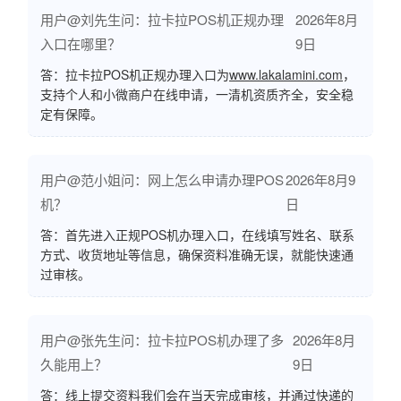
用户@刘先生问：拉卡拉POS机正规办理
2026年8月
入口在哪里？
9日
答：拉卡拉POS机正规办理入口为
www.lakalamini.com
，
支持个人和小微商户在线申请，一清机资质齐全，安全稳
定有保障。
用户@范小姐问：网上怎么申请办理POS
2026年8月9
机？
日
答：首先进入正规POS机办理入口，在线填写姓名、联系
方式、收货地址等信息，确保资料准确无误，就能快速通
过审核。
用户@张先生问：拉卡拉POS机办理了多
2026年8月
久能用上？
9日
答：线上提交资料我们会在当天完成审核，并通过快递的