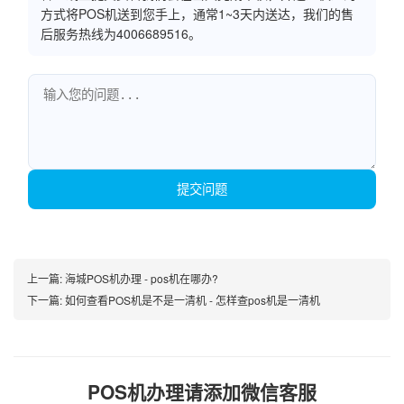
方式将POS机送到您手上，通常1~3天内送达，我们的售
后服务热线为4006689516。
提交问题
上一篇:
海城POS机办理 - pos机在哪办?
下一篇:
如何查看POS机是不是一清机 - 怎样查pos机是一清机
POS机办理请添加微信客服