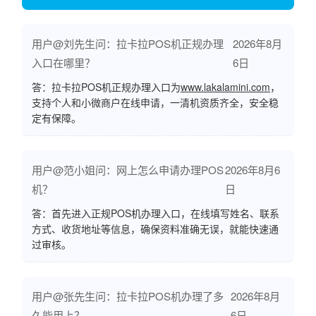
用户@刘先生问：拉卡拉POS机正规办理
2026年8月
入口在哪里？
6日
答：拉卡拉POS机正规办理入口为
www.lakalamini.com
，
支持个人和小微商户在线申请，一清机资质齐全，安全稳
定有保障。
用户@范小姐问：网上怎么申请办理POS
2026年8月6
机？
日
答：首先进入正规POS机办理入口，在线填写姓名、联系
方式、收货地址等信息，确保资料准确无误，就能快速通
过审核。
用户@张先生问：拉卡拉POS机办理了多
2026年8月
久能用上？
6日