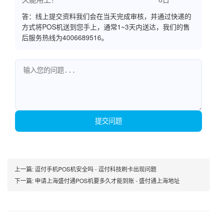
答：线上提交资料我们会在当天完成审核，并通过快递的
方式将POS机送到您手上，通常1~3天内送达，我们的售
后服务热线为4006689516。
提交问题
上一篇:
逗付手机POS机安全吗 - 逗付科技刷卡出现问题
下一篇:
申请上海盛付通POS机要多久才能到账 - 盛付通上海地址