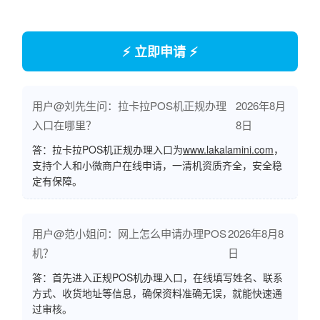
⚡ 立即申请 ⚡
用户@刘先生问：拉卡拉POS机正规办理
2026年8月
入口在哪里？
8日
答：拉卡拉POS机正规办理入口为
www.lakalamini.com
，
支持个人和小微商户在线申请，一清机资质齐全，安全稳
定有保障。
用户@范小姐问：网上怎么申请办理POS
2026年8月8
机？
日
答：首先进入正规POS机办理入口，在线填写姓名、联系
方式、收货地址等信息，确保资料准确无误，就能快速通
过审核。