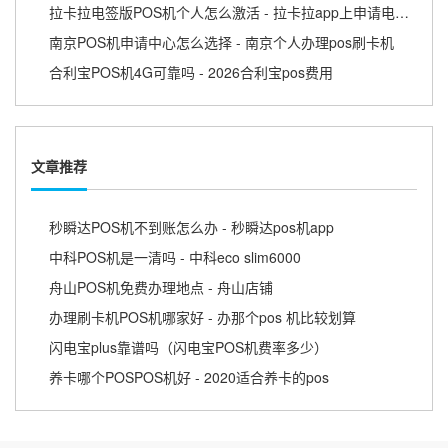
拉卡拉电签版POS机个人怎么激活 - 拉卡拉app上申请电签pos需要收费吗
南京POS机申请中心怎么选择 - 南京个人办理pos刷卡机
合利宝POS机4G可靠吗 - 2026合利宝pos费用
文章推荐
秒瞬达POS机不到账怎么办 - 秒瞬达pos机app
中科POS机是一清吗 - 中科eco slim6000
舟山POS机免费办理地点 - 舟山店铺
办理刷卡机POS机哪家好 - 办那个pos 机比较划算
闪电宝plus靠谱吗（闪电宝POS机费率多少）
养卡哪个POSPOS机好 - 2020适合养卡的pos