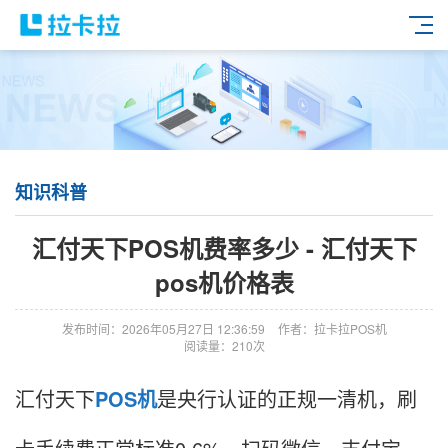
知识科普
汇付天下POS机费率多少 - 汇付天下
pos机价格表
发布时间：2026年05月27日 12:36:59
作者：拉卡拉POS机
阅读量：210次
汇付天下
POS机
是央行认证的正规一清机，刷