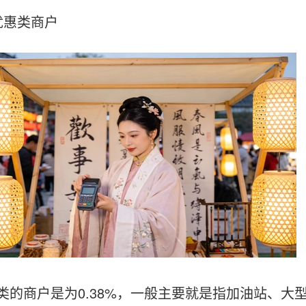
惠类商户
商户是为0.38%，一般主要就是指加油站、大