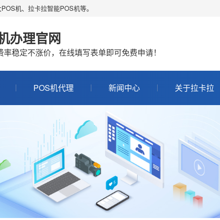
POS机、拉卡拉智能POS机等。
S机办理官网
机费率稳定不涨价，在线填写表单即可免费申请！
POS机代理
新闻中心
关于拉卡拉