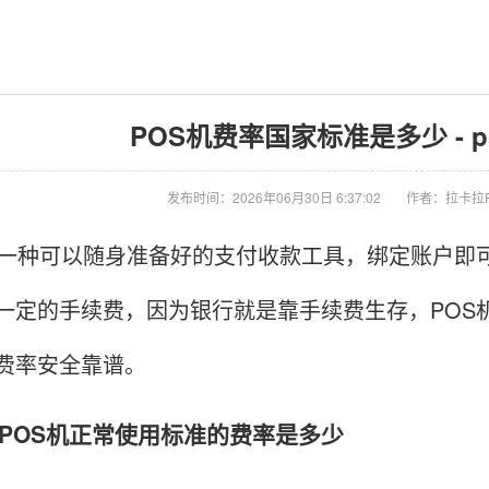
POS机费率国家标准是多少 - 
发布时间：2026年06月30日 6:37:02
作者：拉卡拉
一种可以随身准备好的支付收款工具，绑定账户即可
一定的手续费，因为银行就是靠手续费生存，POS机正
费率安全靠谱。
OS机正常使用标准的费率是多少