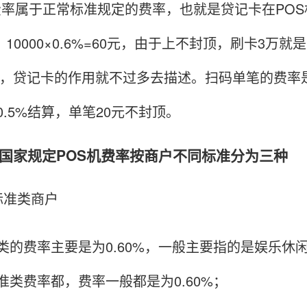
率属于正常标准规定的费率，也就是贷记卡在POS
元，10000×0.6%=60元，由于上不封顶，刷卡3
X，贷记卡的作用就不过多去描述。扫码单笔的费率是
0.5%结算，单笔20元不封顶。
家规定POS机费率按商户不同标准分为三种
准类商户
费率主要是为0.60%，一般主要指的是娱乐休
准类费率都，费率一般都是为0.60%；