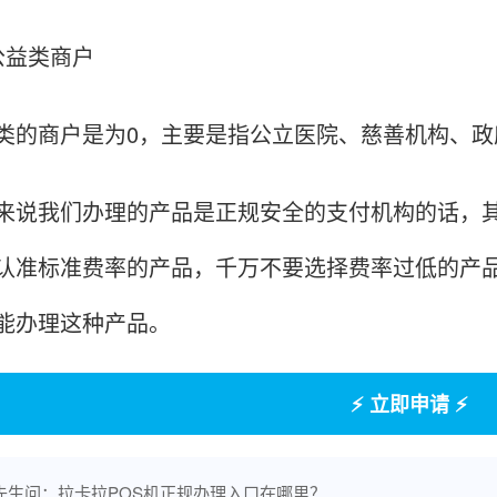
益类商户
商户是为0，主要是指公立医院、慈善机构、政
我们办理的产品是正规安全的支付机构的话，其
认准标准费率的产品，千万不要选择费率过低的产
能办理这种产品。
⚡ 立即申请 ⚡
先生问：拉卡拉POS机正规办理入口在哪里？