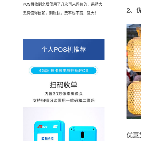
POS机收到之后使用了几次再来评价的，果然大
2、优
品牌值得信赖，到账快，费率也不高，强大！
孙女士
北京
个人POS机推荐
收到用了还可以，朋友推荐用的，她之前用了竟
然给提额了，希望我也能提呃，客服还和我说了
很多提额小技巧希望有用吧。
杨先生
贵州贵阳
哇，账单确实漂亮，都是我们这里的商家，使用
起来非常省心。
优惠类的