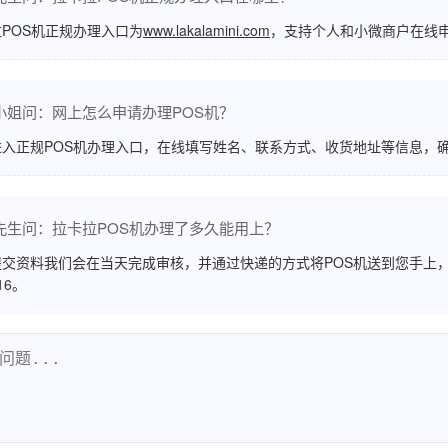
POS机正规办理入口为
www.lakalamini.com
，支持个人和小微商户在线
小姐问：网上怎么申请办理POS机？
进入正规POS机办理入口，在线填写姓名、联系方式、收货地址等信息，
先生问：拉卡拉POS机办理了多久能用上？
交资料我们会在当天完成审核，并通过快递的方式将POS机送到您手上，
516。