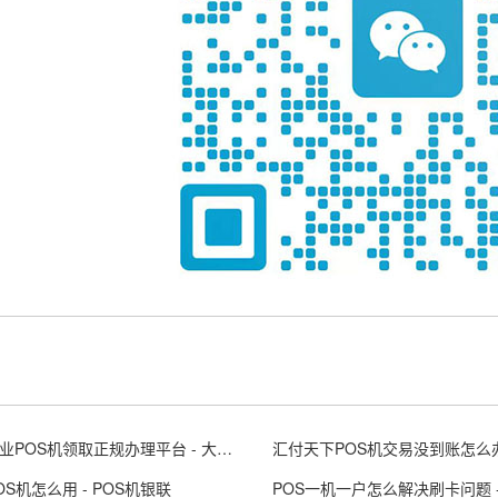
大连企业POS机领取正规办理平台 - 大连 posco
OS机怎么用 - POS机银联