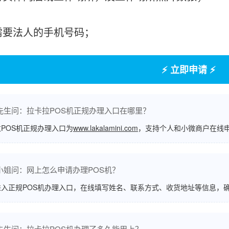
要法人的手机号码；
⚡ 立即申请 ⚡
先生问：拉卡拉POS机正规办理入口在哪里？
POS机正规办理入口为
www.lakalamini.com
，支持个人和小微商户在线
小姐问：网上怎么申请办理POS机？
进入正规POS机办理入口，在线填写姓名、联系方式、收货地址等信息，
先生问：拉卡拉POS机办理了多久能用上？