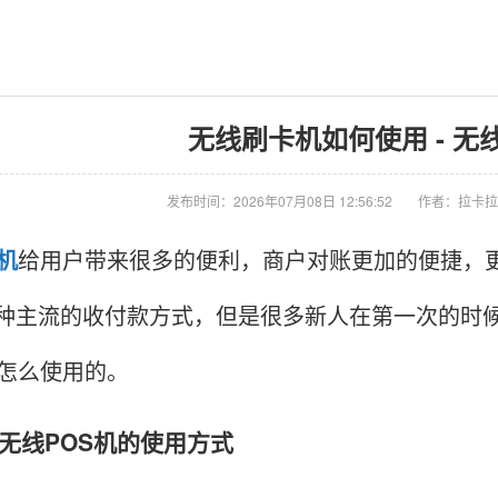
无线刷卡机如何使用 - 无
发布时间：2026年07月08日 12:56:52
作者：拉卡拉
S机
给用户带来很多的便利，商户对账更加的便捷，更
种主流的收付款方式，但是很多新人在第一次的时
是怎么使用的。
线POS机的使用方式