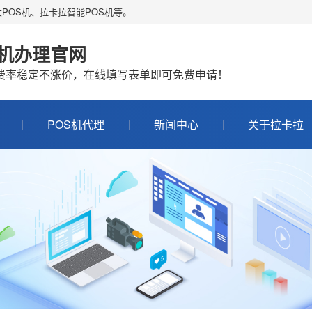
POS机、拉卡拉智能POS机等。
S机办理官网
机费率稳定不涨价，在线填写表单即可免费申请！
POS机代理
新闻中心
关于拉卡拉