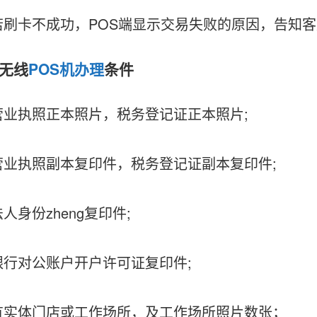
卡不成功，POS端显示交易失败的原因，告知客
无线
POS机办理
条件
执照正本照片，税务登记证正本照片;
执照副本复印件，税务登记证副本复印件;
身份zheng复印件;
对公账户开户许可证复印件;
体门店或工作场所，及工作场所照片数张；