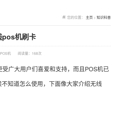
您的位置：
主页
>
知识科普
线pos机刷卡
POS机
阅读量：168次
受广大用户们喜爱和支持，而且POS机已
候不知道怎么使用，下面像大家介绍无线