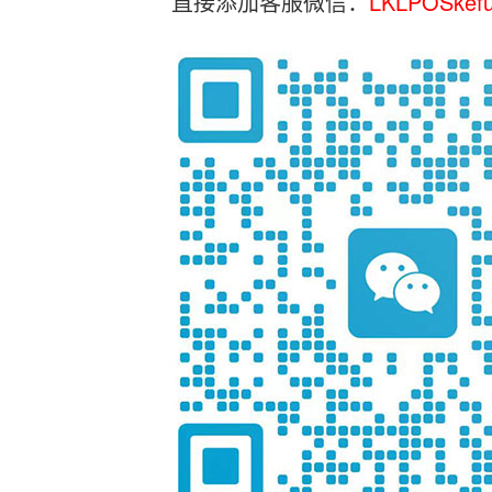
直接添加客服微信：
LKLPOSkef