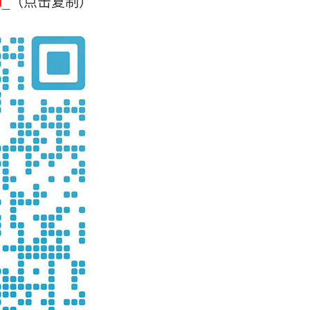
u_
（点击复制）