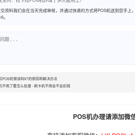
交资料我们会在当天完成审核，并通过快递的方式将POS机送到您手上，
516。
拉POS机错误码97的原因和解决办法
机不用了要怎么处理 - 刷卡机不用会不会扣钱
POS机办理请添加微