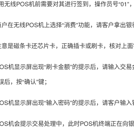
线POS机前需要对其进行签到，操作员号“01”，密
在无线POS机上选择“消费”功能，请客户拿出银
是磁条卡还芯片卡，正确插卡或刷卡，核对上面银
S机显示屏出现“刷卡金额”的提示后，请输入交易金
误后，按“确认”键；
S机显示屏出现“输入密码”的提示后，请客户输入银
S机会提示交易处理中，此时POS机终端正在向