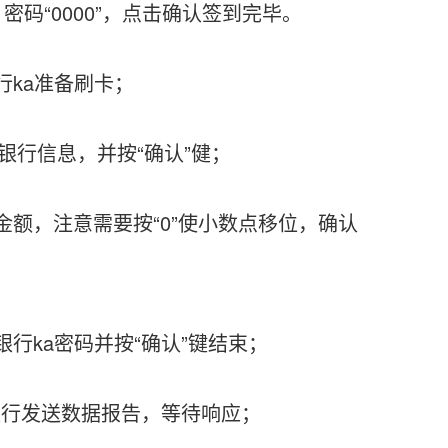
码“0000”，点击确认签到完毕。
行ka准备刷卡；
行信息，并按“确认”健；
额，注意需要按“0”使小数点移位，确认
行ka密码并按“确认”键结束；
银行发送数据报告，等待响应；