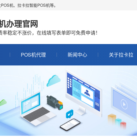
POS机、拉卡拉智能POS机等。
S机办理官网
机费率稳定不涨价，在线填写表单即可免费申请！
POS机代理
新闻中心
关于拉卡拉