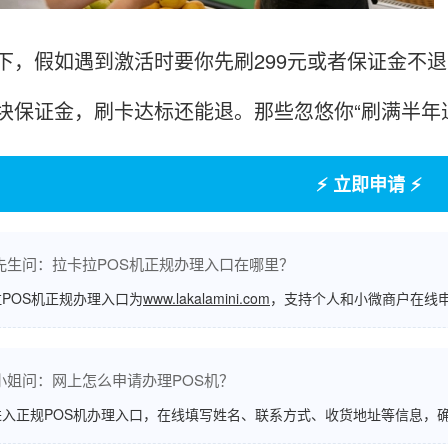
下，假如遇到激活时要你先刷299元或者保证金不退
块保证金，刷卡达标还能退。那些忽悠你“刷满半年
⚡ 立即申请 ⚡
先生问：拉卡拉POS机正规办理入口在哪里？
POS机正规办理入口为
www.lakalamini.com
，支持个人和小微商户在线
小姐问：网上怎么申请办理POS机？
进入正规POS机办理入口，在线填写姓名、联系方式、收货地址等信息，