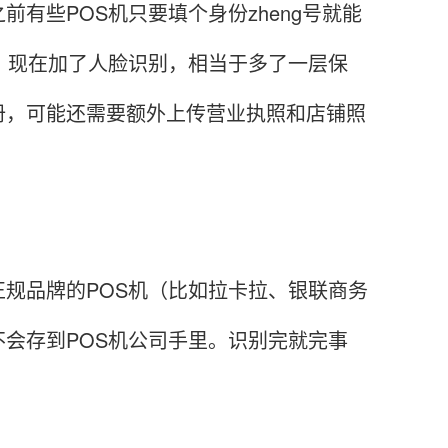
有些POS机只要填个身份zheng号就能
。现在加了人脸识别，相当于多了一层保
册，可能还需要额外上传营业执照和店铺照
规品牌的POS机（比如拉卡拉、银联商务
会存到POS机公司手里。识别完就完事