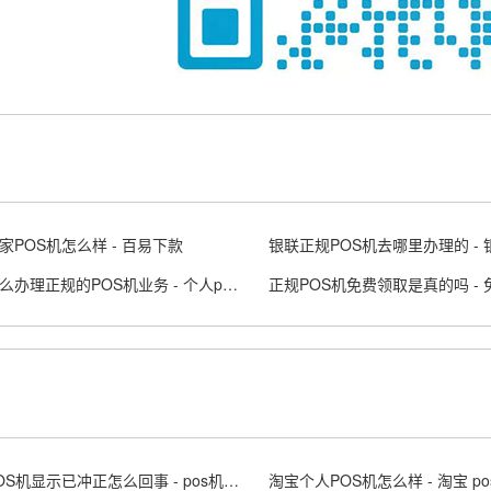
家POS机怎么样 - 百易下款
个人怎么办理正规的POS机业务 - 个人pos机申请步骤
移动POS机显示已冲正怎么回事 - pos机一直冲正中
淘宝个人POS机怎么样 - 淘宝 po