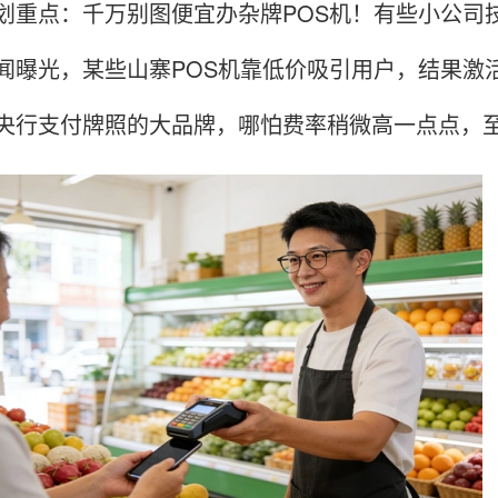
划重点：千万别图便宜办杂牌POS机！有些小公司
闻曝光，某些山寨POS机靠低价吸引用户，结果激
央行支付牌照的大品牌，哪怕费率稍微高一点点，