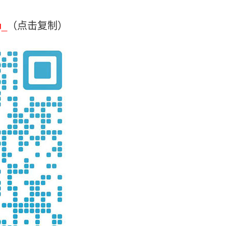
u_
（点击复制）