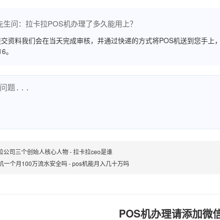
先生问：拉卡拉POS机办理了多久能用上？
交资料我们会在当天完成审核，并通过快递的方式将POS机送到您手上，
516。
拉公司三个创始人核心人物 - 拉卡拉ceo是谁
S机一个月100万流水安全吗 - pos机能月入几十万吗
POS机办理请添加微