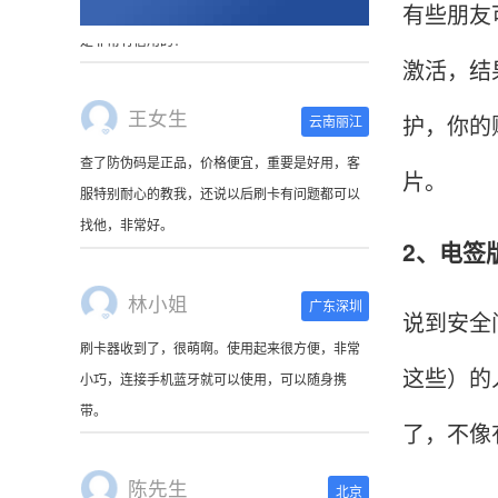
有些朋友
激活，结
王女生
云南丽江
护，你的
查了防伪码是正品，价格便宜，重要是好用，客
服特别耐心的教我，还说以后刷卡有问题都可以
片。
找他，非常好。
2、电签
林小姐
广东深圳
说到安全
刷卡器收到了，很萌啊。使用起来很方便，非常
小巧，连接手机蓝牙就可以使用，可以随身携
这些）的
带。
了，不像
陈先生
北京