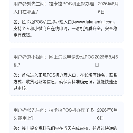
用户@刘先生问：拉卡拉POS机正规办理
2026年8月
入口在哪里？
6日
答：拉卡拉POS机正规办理入口为
www.lakalamini.com
，
支持个人和小微商户在线申请，一清机资质齐全，安全稳
定有保障。
用户@范小姐问：网上怎么申请办理POS
2026年8月6
机？
日
答：首先进入正规POS机办理入口，在线填写姓名、联系
方式、收货地址等信息，确保资料准确无误，就能快速通
过审核。
用户@张先生问：拉卡拉POS机办理了多
2026年8月
久能用上？
6日
答：线上提交资料我们会在当天完成审核，并通过快递的