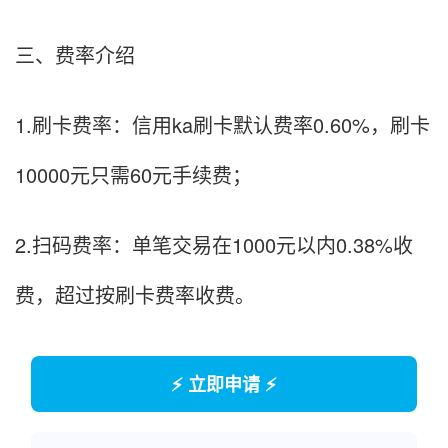
三、费率介绍
1.刷卡费率：信用ka刷卡默认费率0.60%，刷卡
10000元只需60元手续费；
2.扫码费率：单笔交易在1000元以内0.38%收
费，超过按刷卡费率收费。
⚡ 立即申请 ⚡