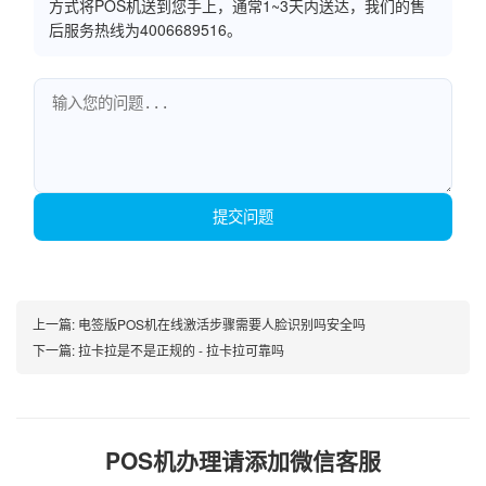
方式将POS机送到您手上，通常1~3天内送达，我们的售
后服务热线为4006689516。
提交问题
上一篇:
电签版POS机在线激活步骤需要人脸识别吗安全吗
下一篇:
拉卡拉是不是正规的 - 拉卡拉可靠吗
POS机办理请添加微信客服