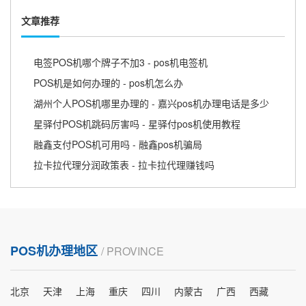
文章推荐
电签POS机哪个牌子不加3 - pos机电签机
POS机是如何办理的 - pos机怎么办
湖州个人POS机哪里办理的 - 嘉兴pos机办理电话是多少
星驿付POS机跳码厉害吗 - 星驿付pos机使用教程
融鑫支付POS机可用吗 - 融鑫pos机骗局
拉卡拉代理分润政策表 - 拉卡拉代理赚钱吗
POS机办理地区
/ PROVINCE
北京
天津
上海
重庆
四川
内蒙古
广西
西藏