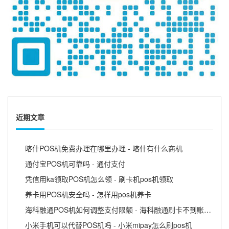
近期文章
喀什POS机免费办理在哪里办理 - 喀什有什么商机
通付宝POS机可靠吗 - 通付支付
凭信用ka领取POS机怎么领 - 刷卡机pos机领取
养卡用POS机安全吗 - 怎样用pos机养卡
海科融通POS机如何调整支付限额 - 海科融通刷卡不到账怎么办
小米手机可以代替POS机吗 - 小米mipay怎么刷pos机