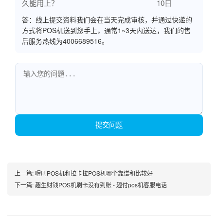
久能用上？
10日
答：线上提交资料我们会在当天完成审核，并通过快递的
方式将POS机送到您手上，通常1~3天内送达，我们的售
后服务热线为4006689516。
提交问题
上一篇:
喔刷POS机和拉卡拉POS机哪个靠谱和比较好
下一篇:
趣生财钱POS机刷卡没有到账 - 趣付pos机客服电话