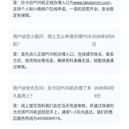
答：拉卡拉POS机正规办理入口为
www.lakalamini.com
，
支持个人和小微商户在线申请，一清机资质齐全，安全稳
定有保障。
用户@范小姐问：网上怎么申请办理POS
2026年8月9
机？
日
答：首先进入正规POS机办理入口，在线填写姓名、联系
方式、收货地址等信息，确保资料准确无误，就能快速通
过审核。
用户@张先生问：拉卡拉POS机办理了多
2026年8月
久能用上？
9日
答：线上提交资料我们会在当天完成审核，并通过快递的
方式将POS机送到您手上，通常1~3天内送达，我们的售
后服务热线为4006689516。