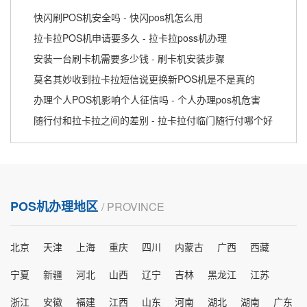
快闪刷POS机安全吗 - 快闪pos机怎么用
拉卡拉POS机申请要多久 - 拉卡拉poss机办理
安装一台刷卡机需要多少钱 - 刷卡机安装步骤
莫名其妙收到拉卡拉短信说更换新POS机是不是真的
办理个人POS机影响个人征信吗 - 个人办理pos机危害
随行付和拉卡拉之间的差别 - 拉卡拉付临门随行付哪个好
POS机办理地区
/ PROVINCE
北京
天津
上海
重庆
四川
内蒙古
广西
西藏
宁夏
新疆
河北
山西
辽宁
吉林
黑龙江
江苏
浙江
安徽
福建
江西
山东
河南
湖北
湖南
广东