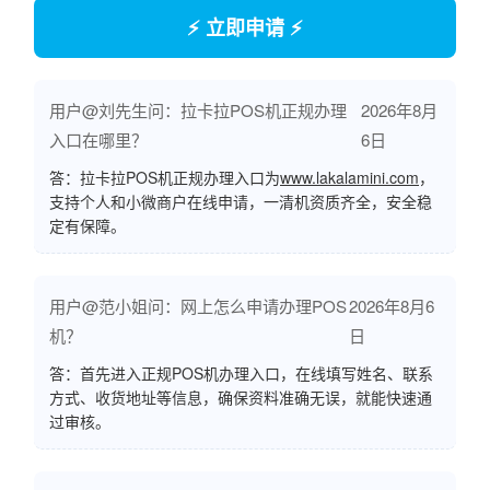
⚡ 立即申请 ⚡
用户@刘先生问：拉卡拉POS机正规办理
2026年8月
入口在哪里？
6日
答：拉卡拉POS机正规办理入口为
www.lakalamini.com
，
支持个人和小微商户在线申请，一清机资质齐全，安全稳
定有保障。
用户@范小姐问：网上怎么申请办理POS
2026年8月6
机？
日
答：首先进入正规POS机办理入口，在线填写姓名、联系
方式、收货地址等信息，确保资料准确无误，就能快速通
过审核。