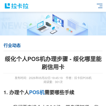
行业动态
绥化个人POS机办理步骤 - 绥化哪里能
刷信用卡
发布时间：2026年05月22日 19:45:19
作者：拉卡拉POS机
阅读量：301次
1. 办理个人
POS机
需要哪些手续