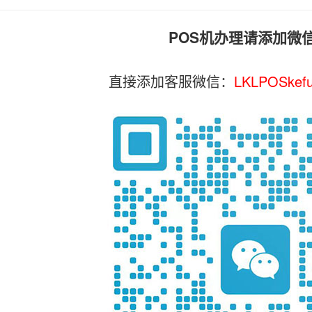
POS机办理请添加微
直接添加客服微信：
LKLPOSkef