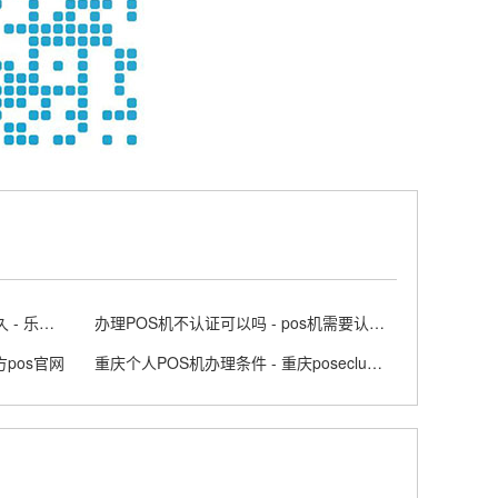
乐刷POS机办理网在广州需要多久 - 乐刷pos收费标准
办理POS机不认证可以吗 - pos机需要认证的卡怎么认证
方pos官网
重庆个人POS机办理条件 - 重庆poseclub怎么进