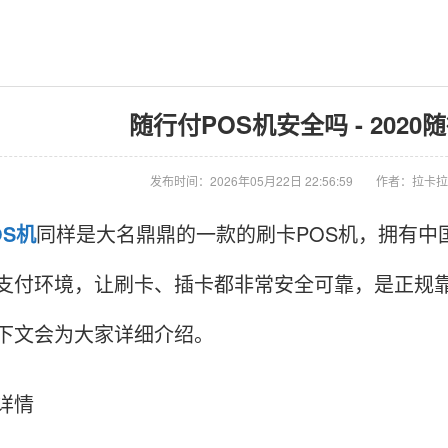
随行付POS机安全吗 - 2020
发布时间：2026年05月22日 22:56:59
作者：拉卡拉
OS机
同样是大名鼎鼎的一款的刷卡POS机，拥有中
支付环境，让刷卡、插卡都非常安全可靠，是正规靠
下文会为大家详细介绍。
详情