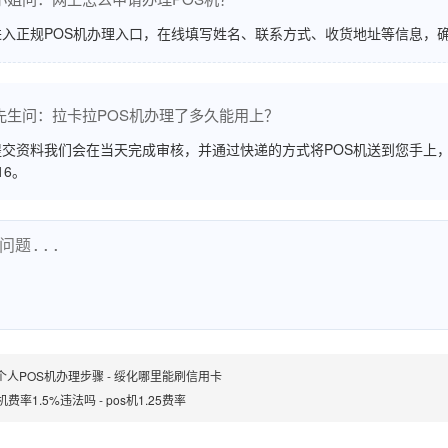
进入正规POS机办理入口，在线填写姓名、联系方式、收货地址等信息，
先生问：拉卡拉POS机办理了多久能用上？
交资料我们会在当天完成审核，并通过快递的方式将POS机送到您手上，
516。
个人POS机办理步骤 - 绥化哪里能刷信用卡
机费率1.5%违法吗 - pos机1.25费率