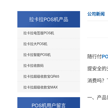
公司新闻
拉卡拉POS机产品
拉卡拉电签版POS机
拉卡拉大POS机
拉卡拉智能POS机
随行付
P
拉卡拉收款码
提安全的
拉卡拉超级收款宝QR65
消费吗？
拉卡拉超级收款宝MAX
一、产品
POS机用户留言