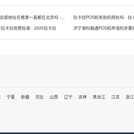
拉卡拉总部地址在哪里一直都在北京吗 - 拉卡拉北京分公司
年拉卡拉收费标准 - 2020拉卡拉
藏
宁夏
新疆
河北
山西
辽宁
吉林
黑龙江
江苏
浙江