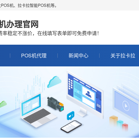
POS机、拉卡拉智能POS机等。
S机办理官网
机费率稳定不涨价，在线填写表单即可免费申请！
POS机代理
新闻中心
关于拉卡拉