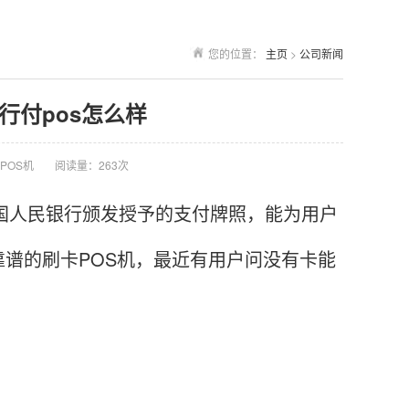
您的位置：
主页
>
公司新闻
随行付pos怎么样
POS机
阅读量：263次
国人民银行颁发授予的支付牌照，能为用户
谱的刷卡POS机，最近有用户问没有卡能