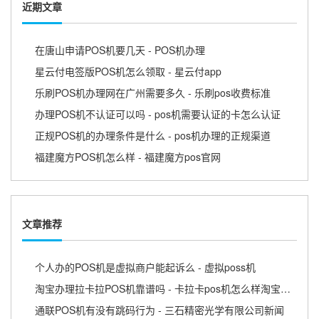
近期文章
在唐山申请POS机要几天 - POS机办理
星云付电签版POS机怎么领取 - 星云付app
乐刷POS机办理网在广州需要多久 - 乐刷pos收费标准
办理POS机不认证可以吗 - pos机需要认证的卡怎么认证
正规POS机的办理条件是什么 - pos机办理的正规渠道
福建魔方POS机怎么样 - 福建魔方pos官网
文章推荐
个人办的POS机是虚拟商户能起诉么 - 虚拟poss机
淘宝办理拉卡拉POS机靠谱吗 - 卡拉卡pos机怎么样淘宝上可以买吗
通联POS机有没有跳码行为 - 三石精密光学有限公司新闻