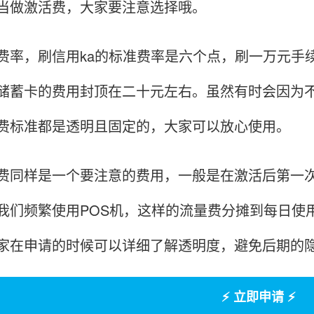
当做激活费，大家要注意选择哦。
，刷信用ka的标准费率是六个点，刷一万元手续
储蓄卡的费用封顶在二十元左右。虽然有时会因为
费标准都是透明且固定的，大家可以放心使用。
样是一个要注意的费用，一般是在激活后第一次
我们频繁使用POS机，这样的流量费分摊到每日使用
家在申请的时候可以详细了解透明度，避免后期的
⚡ 立即申请 ⚡