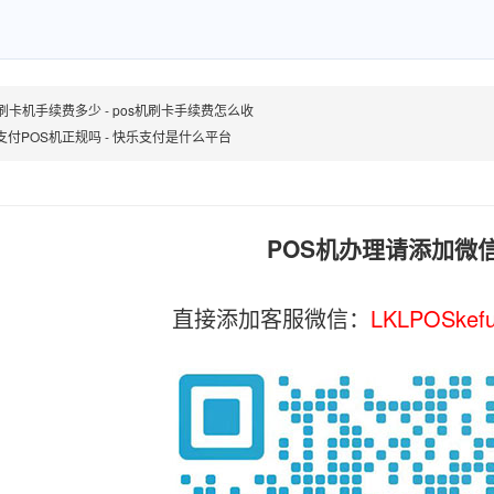
S刷卡机手续费多少 - pos机刷卡手续费怎么收
支付POS机正规吗 - 快乐支付是什么平台
POS机办理请添加微
直接添加客服微信：
LKLPOSkef