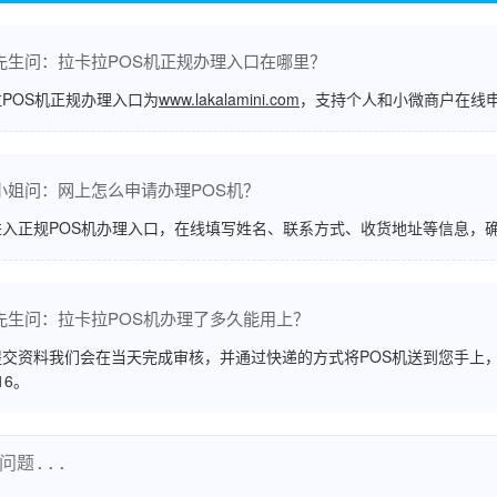
先生问：拉卡拉POS机正规办理入口在哪里？
POS机正规办理入口为
www.lakalamini.com
，支持个人和小微商户在线
小姐问：网上怎么申请办理POS机？
进入正规POS机办理入口，在线填写姓名、联系方式、收货地址等信息，
先生问：拉卡拉POS机办理了多久能用上？
交资料我们会在当天完成审核，并通过快递的方式将POS机送到您手上，
516。