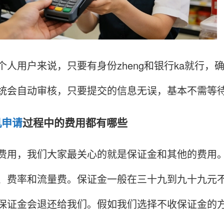
用户来说，只要有身份zheng和银行ka就行，
统会自动审核，只要提交的信息无误，基本不需等
机申请
过程中的费用都有哪些
，我们大家最关心的就是保证金和其他的费用。实
、费率和流量费。保证金一般在三十九到九十九元
保证金会退还给我们。假如我们选择不收保证金的