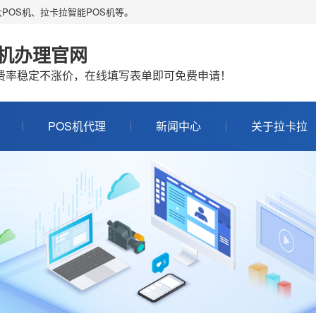
POS机、拉卡拉智能POS机等。
S机办理官网
机费率稳定不涨价，在线填写表单即可免费申请！
POS机代理
新闻中心
关于拉卡拉