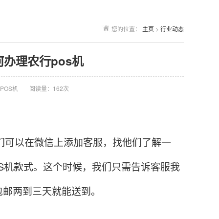
您的位置：
主页
>
行业动态
何办理农行pos机
POS机
阅读量：162次
们可以在微信上添加客服，找他们了解一
S机款式。这个时候，我们只需告诉客服我
包邮两到三天就能送到。