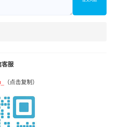
信客服
u_
（点击复制）