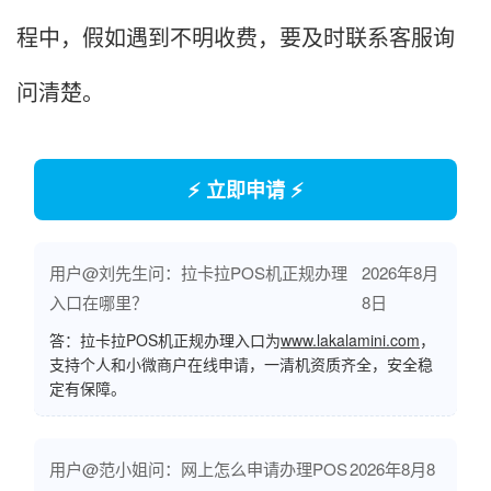
程中，假如遇到不明收费，要及时联系客服询
问清楚。
⚡ 立即申请 ⚡
用户@刘先生问：拉卡拉POS机正规办理
2026年8月
入口在哪里？
8日
答：拉卡拉POS机正规办理入口为
www.lakalamini.com
，
支持个人和小微商户在线申请，一清机资质齐全，安全稳
定有保障。
用户@范小姐问：网上怎么申请办理POS
2026年8月8