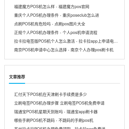
福建魔方POS机怎么样 - 福建魔方pos官网
重庆个人POS机办理条件 - 重庆poseclub怎么进
点刷POS机有危险吗 - 点刷pos图片大全
正规个人POS机办理条件 - 个人pos机申请流程
拉卡拉电签版POS机个人怎么激活 - 拉卡拉app上申请电签pos需要收费吗
南京POS机申请中心怎么选择 - 南京个人办理pos刷卡机
文章推荐
汇付天下POS机在天津刷卡手续费是多少
立刷电签POS机办理步骤 立刷电签POS机免费申请
瑞通宝POS机星期天到账吗 - 瑞通宝app刷卡器
哪些手刷POS机不跳码 - 不跳码的手刷pos机
苏州拉卡拉POS机办理免费领取 - 拉卡拉pos免费送