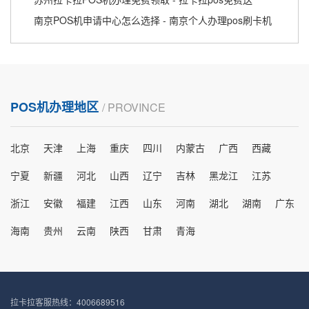
南京POS机申请中心怎么选择 - 南京个人办理pos刷卡机
POS机办理地区
/ PROVINCE
北京
天津
上海
重庆
四川
内蒙古
广西
西藏
宁夏
新疆
河北
山西
辽宁
吉林
黑龙江
江苏
浙江
安徽
福建
江西
山东
河南
湖北
湖南
广东
海南
贵州
云南
陕西
甘肃
青海
拉卡拉客服热线：4006689516