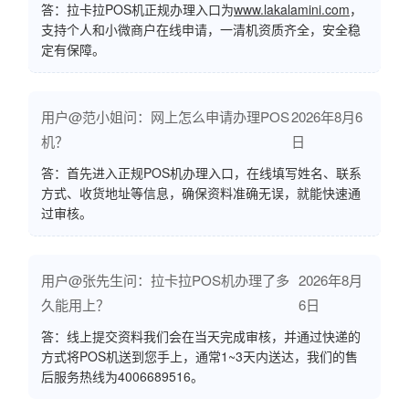
答：拉卡拉POS机正规办理入口为
www.lakalamini.com
，
支持个人和小微商户在线申请，一清机资质齐全，安全稳
定有保障。
用户@范小姐问：网上怎么申请办理POS
2026年8月6
机？
日
答：首先进入正规POS机办理入口，在线填写姓名、联系
方式、收货地址等信息，确保资料准确无误，就能快速通
过审核。
用户@张先生问：拉卡拉POS机办理了多
2026年8月
久能用上？
6日
答：线上提交资料我们会在当天完成审核，并通过快递的
方式将POS机送到您手上，通常1~3天内送达，我们的售
后服务热线为4006689516。