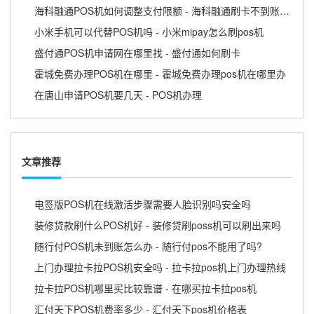
海科融通POS机如何调整支付限额 - 海科融通刷卡不到账怎么办
小米手机可以代替POS机吗 - 小米mipay怎么刷pos机
盛付通POS机申请网在哪里找 - 盛付通如何刷卡
霍城免费办理POS机在哪里 - 霍城免费办理pos机在哪里办
在唐山申请POS机要几天 - POS机办理
文章推荐
电签版POS机在线激活步骤需要人脸识别吗安全吗
装修贷款刷什么POS机好 - 装修贷刷poss机可以刷出来吗
随行付POS机未到账怎么办 - 随行付pos不能用了吗?
上门办理拉卡拉POS机安全吗 - 拉卡拉pos机上门办理热线
拉卡拉POS机哪里买比较靠谱 - 在哪买拉卡拉pos机
汇付天下POS机费率多少 - 汇付天下pos机价格表