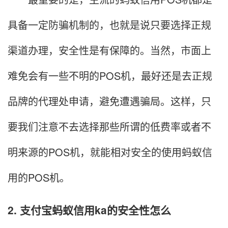
具备一定防骗机制的，也就是说只要选择正规
渠道办理，安全性是有保障的。当然，市面上
难免会有一些不明的POS机，最好还是去正规
品牌的代理处申请，避免遭遇骗局。这样，只
要我们注意不去选择那些所谓的低费率或者不
明来源的POS机，就能相对安全的使用蚂蚁信
用的POS机。
2. 支付宝蚂蚁信用ka的安全性怎么