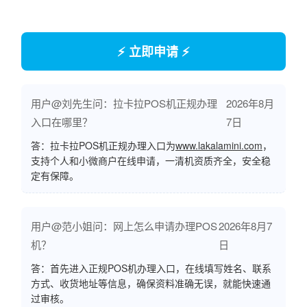
⚡ 立即申请 ⚡
用户@刘先生问：拉卡拉POS机正规办理
2026年8月
入口在哪里？
7日
答：拉卡拉POS机正规办理入口为
www.lakalamini.com
，
支持个人和小微商户在线申请，一清机资质齐全，安全稳
定有保障。
用户@范小姐问：网上怎么申请办理POS
2026年8月7
机？
日
答：首先进入正规POS机办理入口，在线填写姓名、联系
方式、收货地址等信息，确保资料准确无误，就能快速通
过审核。