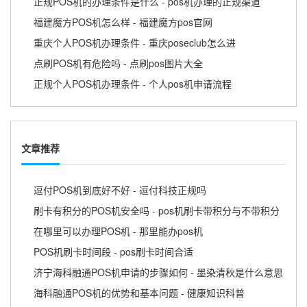
正规POS机的办理条件是什么 - pos机办理的正规渠道
福建魔方POS机怎么样 - 福建魔方pos官网
重庆个人POS机办理条件 - 重庆poseclub怎么进
点刷POS机有危险吗 - 点刷pos图片大全
正规个人POS机办理条件 - 个人pos机申请流程
文章推荐
逗付POS机到底好不好 - 逗付科技正规吗
刷卡有积分的POS机安全吗 - pos机刷卡带积分与不带积分
在哪里可以办理POS机 - 那里能办pos机
POS机刷卡时间段 - pos刷卡时间合适
济宁海科融通POS机申请的步骤如何 - 墨染清秋是什么意思
海科融通POS机的优势和基本问题 - 健康知识科普