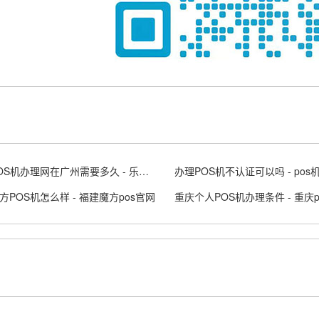
乐刷POS机办理网在广州需要多久 - 乐刷pos收费标准
方POS机怎么样 - 福建魔方pos官网