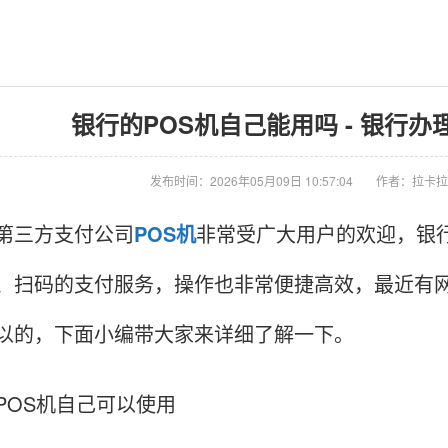
银行的POS机自己能用吗 - 银行办
发布时间：2026年05月09日 10:57:04
作者：拉卡拉
第三方支付公司
POS机
非常受广大用户的欢迎，银
、扫码的支付服务，操作也非常便捷高效，最近有网
以的，下面小编带大家来详细了解一下。
POS机自己可以使用