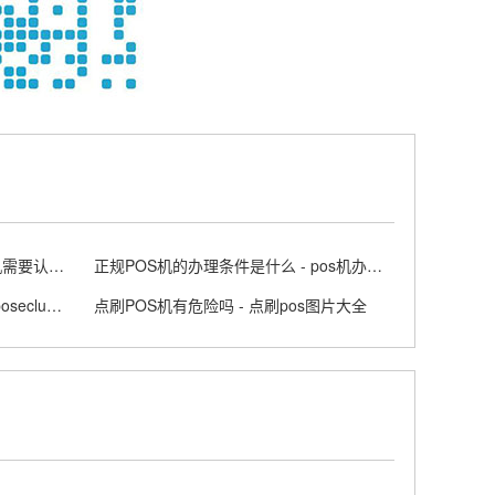
办理POS机不认证可以吗 - pos机需要认证的卡怎么认证
正规POS机的办理条件是什么 - pos机办理的正规渠道
重庆个人POS机办理条件 - 重庆poseclub怎么进
点刷POS机有危险吗 - 点刷pos图片大全