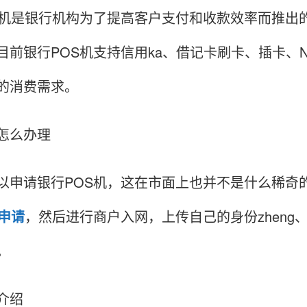
S机是银行机构为了提高客户支付和收款效率而推出
目前银行POS机支持信用ka、借记卡刷卡、插卡、
的消费需求。
怎么办理
以申请银行POS机，这在市面上也并不是什么稀奇
机申请
，然后进行商户入网，上传自己的身份zheng
。
介绍