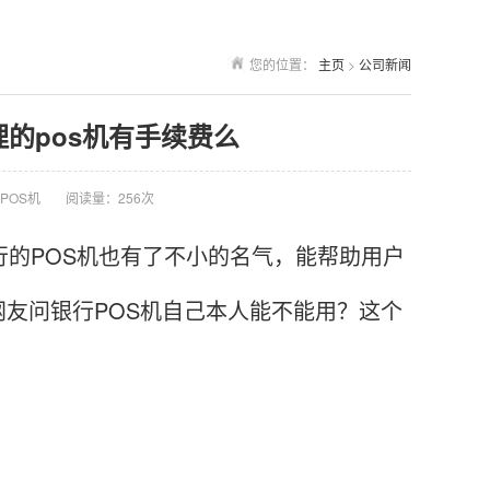
您的位置：
主页
>
公司新闻
理的pos机有手续费么
POS机
阅读量：256次
行的POS机也有了不小的名气，能帮助用户
友问银行POS机自己本人能不能用？这个