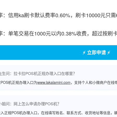
率：信用ka刷卡默认费率0.60%，刷卡10000元只
费率：单笔交易在1000元以内0.38%收费，超过按
⚡ 立即申请 ⚡
先生问：拉卡拉POS机正规办理入口在哪里？
POS机正规办理入口为
www.lakalamini.com
，支持个人和小微商户在线
小姐问：网上怎么申请办理POS机？
进入正规POS机办理入口，在线填写姓名、联系方式、收货地址等信息，