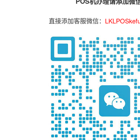
POS机办理请添加微
直接添加客服微信：
LKLPOSkef