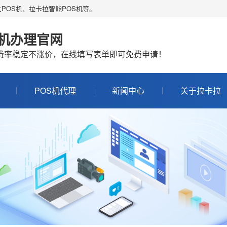
POS机、拉卡拉智能POS机等。
S机办理官网
机费率稳定不涨价，在线填写表单即可免费申请！
POS机代理
新闻中心
关于拉卡拉