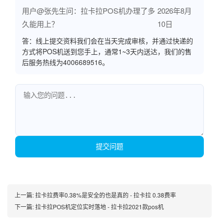
用户@张先生问：拉卡拉POS机办理了多
2026年8月
久能用上？
10日
答：线上提交资料我们会在当天完成审核，并通过快递的
方式将POS机送到您手上，通常1~3天内送达，我们的售
后服务热线为4006689516。
提交问题
上一篇:
拉卡拉费率0.38%是安全的也是真的 - 拉卡拉 0.38费率
下一篇:
拉卡拉POS机定位实时落地 - 拉卡拉2021款pos机