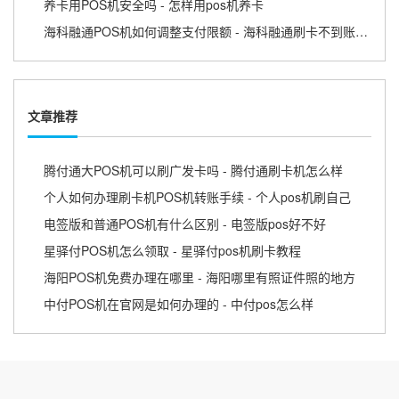
养卡用POS机安全吗 - 怎样用pos机养卡
海科融通POS机如何调整支付限额 - 海科融通刷卡不到账怎么办
文章推荐
腾付通大POS机可以刷广发卡吗 - 腾付通刷卡机怎么样
个人如何办理刷卡机POS机转账手续 - 个人pos机刷自己
电签版和普通POS机有什么区别 - 电签版pos好不好
星驿付POS机怎么领取 - 星驿付pos机刷卡教程
海阳POS机免费办理在哪里 - 海阳哪里有照证件照的地方
中付POS机在官网是如何办理的 - 中付pos怎么样