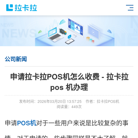
公司新闻
申请拉卡拉POS机怎么收费 - 拉卡拉
pos 机办理
发布时间：2026年03月20日 13:57:25
作者：拉卡拉POS机
阅读量：449次
申请
POS机
对于一些用户来说是比较复杂的事