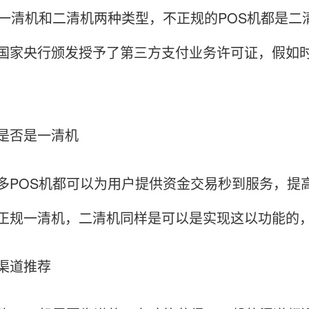
有一清机和二清机两种类型，不正规的POS机都是二
国家央行颁发授予了第三方支付业务许可证，假如
是否是一清机
多POS机都可以为用户提供资金交易秒到服务，提
正规一清机，二清机同样是可以是实现这以功能的，
渠道推荐