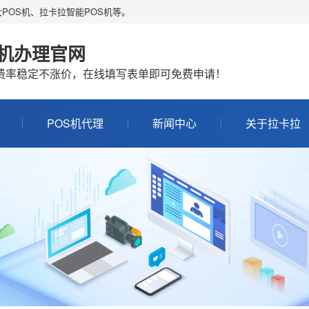
POS机、拉卡拉智能POS机等。
S机办理官网
机费率稳定不涨价，在线填写表单即可免费申请！
POS机代理
新闻中心
关于拉卡拉