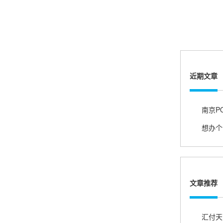
账的！商户也好，我会推荐好友使用的！
邱小姐
江苏南京
近期文章
很诚信，我会推荐朋友来。
杨小姐
广西南宁
很满意，按步骤注册刷卡了，果然秒到帐，真的
很实用很方便.质量非常好，到账速度很快，特别
文章推荐
方便。
汇付天