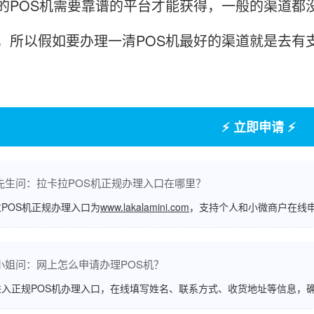
的POS机需要靠谱的平台才能获得，一般的渠道都
，所以假如要办理一清POS机最好的渠道就是去有
⚡ 立即申请 ⚡
先生问：拉卡拉POS机正规办理入口在哪里？
POS机正规办理入口为
www.lakalamini.com
，支持个人和小微商户在线
小姐问：网上怎么申请办理POS机？
进入正规POS机办理入口，在线填写姓名、联系方式、收货地址等信息，