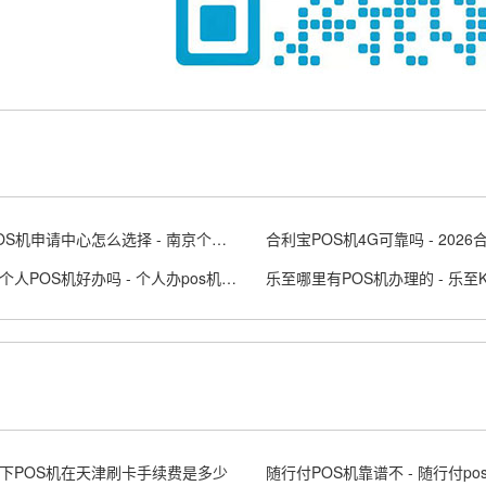
南京POS机申请中心怎么选择 - 南京个人办理pos刷卡机
想办个个人POS机好办吗 - 个人办pos机需要什么条件
乐至哪里有POS机办理的 - 乐至
下POS机在天津刷卡手续费是多少