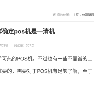
您的位置：
主页
>
公司新闻
样确定pos机是一清机
POS机
阅读量：307次
手可热的POS机，不过也有一些不靠谱的二
重要的，需要对于POS机有足够了解，至于