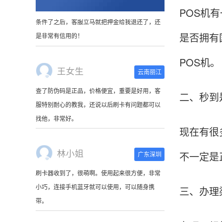
POS机
是否拥有
王女生
云南丽江
POS机。
查了防伪码是正品，价格便宜，重要是好用，客
服特别耐心的教我，还说以后刷卡有问题都可以
找他，非常好。
二、秒到
林小姐
广东深圳
现在有很
刷卡器收到了，很萌啊。使用起来很方便，非常
不一定是
小巧，连接手机蓝牙就可以使用，可以随身携
带。
三、办理
陈先生
北京