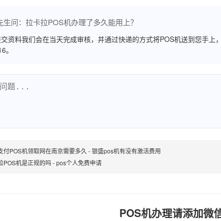
先生问：拉卡拉POS机办理了多久能用上？
交资料我们会在当天完成审核，并通过快递的方式将POS机送到您手上，
516。
支付POS机领取网在南京需要多久 - 银盛pos机有没有激活费用
拉POS机是正规的吗 - pos个人免费申请
POS机办理请添加微