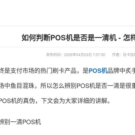
如何判断POS机是否是一清机 - 怎
发布时间：2026年04月03日 7:57:30
作者：拉卡拉
终是支付市场的热门刷卡产品，是
POS机
品牌中炙
场中鱼目混珠，所以怎么辨别POS机是否一清是很
POS机的真伪，下文会为大家详细的讲解。
辨别一清POS机