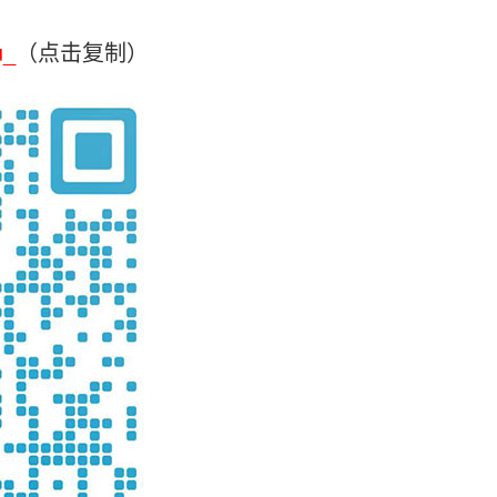
u_
（点击复制）