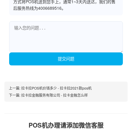
方式将POS机送到您手上，通常1~3天内送达，我们的售
后服务热线为4006689516。
提交问题
上一篇:
拉卡拉POS机价钱多少 - 拉卡拉2021款pos机
下一篇:
拉卡拉金融服务有限公司 - 拉卡金融怎么样
POS机办理请添加微信客服