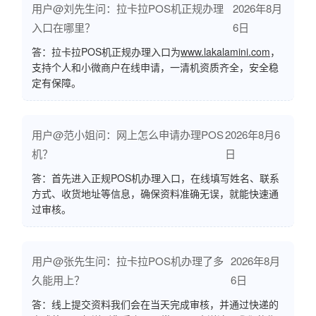
用户@刘先生问：拉卡拉POS机正规办理
2026年8月
入口在哪里？
6日
答：拉卡拉POS机正规办理入口为
www.lakalamini.com
，
支持个人和小微商户在线申请，一清机资质齐全，安全稳
定有保障。
用户@范小姐问：网上怎么申请办理POS
2026年8月6
机？
日
答：首先进入正规POS机办理入口，在线填写姓名、联系
方式、收货地址等信息，确保资料准确无误，就能快速通
过审核。
用户@张先生问：拉卡拉POS机办理了多
2026年8月
久能用上？
6日
答：线上提交资料我们会在当天完成审核，并通过快递的