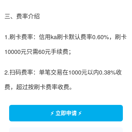
三、费率介绍
1.刷卡费率：信用ka刷卡默认费率0.60%，刷卡
10000元只需60元手续费；
2.扫码费率：单笔交易在1000元以内0.38%收
费，超过按刷卡费率收费。
⚡ 立即申请 ⚡