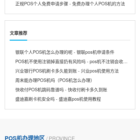
正规POS个人免费申请步骤 - 免费办理个人POS机的方法
文章推荐
银联个人POS机怎么办理的呢 - 银联pos机申请条件
POS机不使用注销掉直接扔有风险吗 - pos机不注销会收取费用
兴业银行POS机刷卡多久能到账 - 兴业pos机使用方法
周末能办理POS机吗（POS机怎么办理）
快收付POS机跳码靠谱吗 - 快收付刷卡多久到账
盛迪嘉刷卡机安全吗 - 盛迪嘉pos机使用教程
POS机办理地区
/ PROVINCE