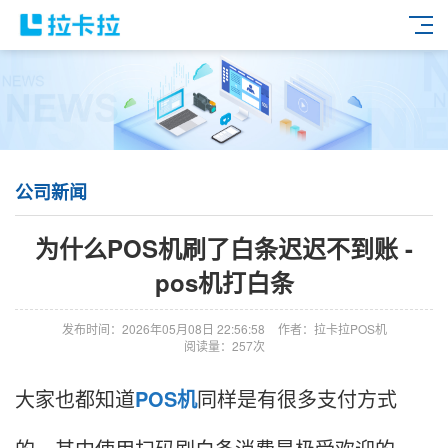
公司新闻
为什么POS机刷了白条迟迟不到账 -
pos机打白条
发布时间：2026年05月08日 22:56:58
作者：拉卡拉POS机
阅读量：257次
大家也都知道
POS机
同样是有很多支付方式