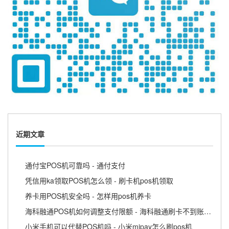
近期文章
通付宝POS机可靠吗 - 通付支付
凭信用ka领取POS机怎么领 - 刷卡机pos机领取
养卡用POS机安全吗 - 怎样用pos机养卡
海科融通POS机如何调整支付限额 - 海科融通刷卡不到账怎么办
小米手机可以代替POS机吗 - 小米mipay怎么刷pos机