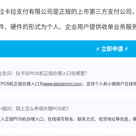
拉支付有限公司是正规的上市第三方支付公司，
件、硬件的形式为个人、企业用户提供收单业务服
⚡ 立即申请 ⚡
先生问：拉卡拉POS机正规办理入口在哪里？
POS机正规办理入口为
www.lakalamini.com
，支持个人和小微商户在线
小姐问：网上怎么申请办理POS机？
进入正规POS机办理入口，在线填写姓名、联系方式、收货地址等信息，