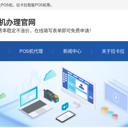
POS机、拉卡拉智能POS机等。
S机办理官网
机费率稳定不涨价，在线填写表单即可免费申请！
POS机代理
新闻中心
关于拉卡拉