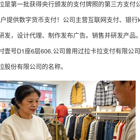
第一批获得央行颁发的支付牌照的第三方支付公
用户提供数字货币支付！公司主营互联网支付、银行
研发，设计代理、制作发布广告。销售并研发产品
村壹号D1座6层606.公司曾用过拉卡拉支付有限
拉股份有限公司的名称。