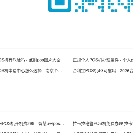
OS机有危险吗 - 点刷pos图片大全
南京POS机申请中心怎么选择 - 南京个人办理pos刷卡机
智慧u米POS机开机费299 - 智慧u米pos机操作员号密码