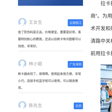
拉卡拉是
商”。为
王女生
云南丽江
术开发和
查了防伪码是正品，价格便宜，重要是好用，客
服特别耐心的教我，还说以后刷卡有问题都可以
清路中关
找他，非常好。
前用拉卡
林小姐
广东深圳
刷卡器收到了，很萌啊。使用起来很方便，非常
小巧，连接手机蓝牙就可以使用，可以随身携
带。
陈先生
北京