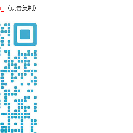
u_
（点击复制）