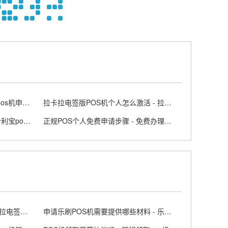
正规个人POS机办理条件 - 个人pos机申请流程
拉卡拉电签版POS机个人怎么激活 - 拉卡拉app上申请电签pos需要收费吗
合利宝POS机4G可靠吗 - 2026合利宝pos费用
正规POS个人免费申请步骤 - 免费办理个人POS机的方法
拉卡拉电签POS机免费办理 拉卡拉电签个人POS机申请
申请乐刷POS机需要提供哪些材料 - 乐刷pos怎么申请