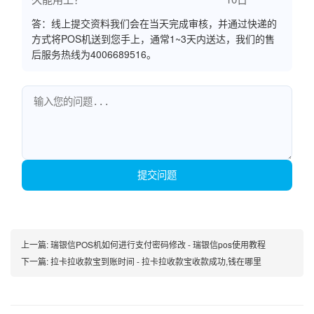
答：线上提交资料我们会在当天完成审核，并通过快递的
方式将POS机送到您手上，通常1~3天内送达，我们的售
后服务热线为4006689516。
提交问题
上一篇:
瑞银信POS机如何进行支付密码修改 - 瑞银信pos使用教程
下一篇:
拉卡拉收款宝到账时间 - 拉卡拉收款宝收款成功,钱在哪里