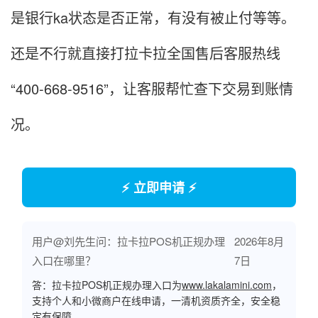
是银行ka状态是否正常，有没有被止付等等。
还是不行就直接打拉卡拉全国售后客服热线
“400-668-9516”，让客服帮忙查下交易到账情
况。
⚡ 立即申请 ⚡
用户@刘先生问：拉卡拉POS机正规办理
2026年8月
入口在哪里？
7日
答：拉卡拉POS机正规办理入口为
www.lakalamini.com
，
支持个人和小微商户在线申请，一清机资质齐全，安全稳
定有保障。