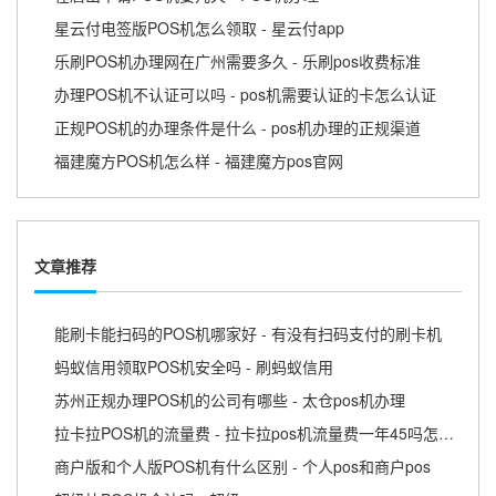
星云付电签版POS机怎么领取 - 星云付app
乐刷POS机办理网在广州需要多久 - 乐刷pos收费标准
办理POS机不认证可以吗 - pos机需要认证的卡怎么认证
正规POS机的办理条件是什么 - pos机办理的正规渠道
福建魔方POS机怎么样 - 福建魔方pos官网
文章推荐
能刷卡能扫码的POS机哪家好 - 有没有扫码支付的刷卡机
蚂蚁信用领取POS机安全吗 - 刷蚂蚁信用
苏州正规办理POS机的公司有哪些 - 太仓pos机办理
拉卡拉POS机的流量费 - 拉卡拉pos机流量费一年45吗怎么收费
商户版和个人版POS机有什么区别 - 个人pos和商户pos