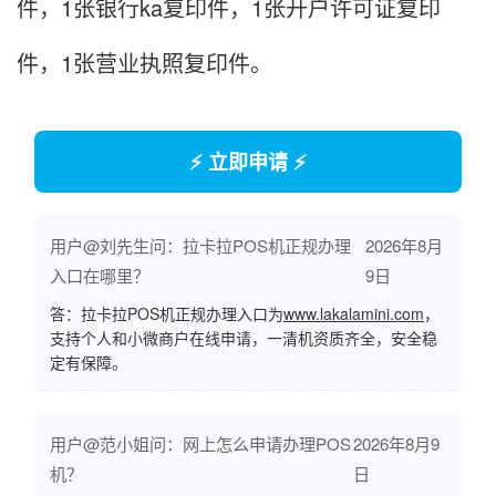
件，1张银行ka复印件，1张开户许可证复印
件，1张营业执照复印件。
⚡ 立即申请 ⚡
用户@刘先生问：拉卡拉POS机正规办理
2026年8月
入口在哪里？
9日
答：拉卡拉POS机正规办理入口为
www.lakalamini.com
，
支持个人和小微商户在线申请，一清机资质齐全，安全稳
定有保障。
用户@范小姐问：网上怎么申请办理POS
2026年8月9
机？
日