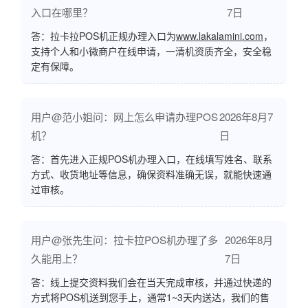
入口在哪里？
7日
答：拉卡拉POS机正规办理入口为
www.lakalamini.com
，
支持个人和小微商户在线申请，一清机资质齐全，安全稳
定有保障。
用户@范小姐问：网上怎么申请办理POS
2026年8月7
机？
日
答：首先进入正规POS机办理入口，在线填写姓名、联系
方式、收货地址等信息，确保资料准确无误，就能快速通
过审核。
用户@张先生问：拉卡拉POS机办理了多
2026年8月
久能用上？
7日
答：线上提交资料我们会在当天完成审核，并通过快递的
方式将POS机送到您手上，通常1~3天内送达，我们的售