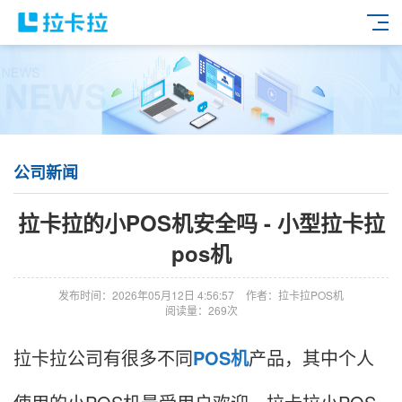
公司新闻
拉卡拉的小POS机安全吗 - 小型拉卡拉
pos机
发布时间：2026年05月12日 4:56:57
作者：拉卡拉POS机
阅读量：269次
拉卡拉公司有很多不同
POS机
产品，其中个人