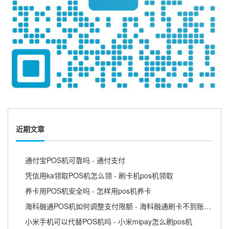
近期文章
通付宝POS机可靠吗 - 通付支付
凭信用ka领取POS机怎么领 - 刷卡机pos机领取
养卡用POS机安全吗 - 怎样用pos机养卡
海科融通POS机如何调整支付限额 - 海科融通刷卡不到账怎么办
小米手机可以代替POS机吗 - 小米mipay怎么刷pos机