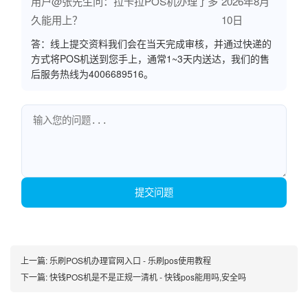
用户@张先生问：拉卡拉POS机办理了多
2026年8月
久能用上？
10日
答：线上提交资料我们会在当天完成审核，并通过快递的
方式将POS机送到您手上，通常1~3天内送达，我们的售
后服务热线为4006689516。
提交问题
上一篇:
乐刷POS机办理官网入口 - 乐刷pos使用教程
下一篇:
快钱POS机是不是正规一清机 - 快钱pos能用吗,安全吗