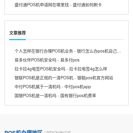
盛付通POS机申请网在哪里找 - 盛付通如何刷卡
文章推荐
个人怎样在银行办理POS机业务 - 银行怎么办pos机自己使用
易多伙伴POS机安全吗 - 易多付pos
拉卡拉4g电签POS机安全吗 - 拉卡拉电签4g怎么样
银联POS机是正规的一清POS机 - 银联pos机官方网站
中付POS机属于一清机吗 - 中付pos机app
国银POS机是一清机吗 - 国有银行pos机费率
POS机办理地区
/ PROVINCE