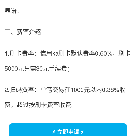
靠谱。
三、费率介绍
1.刷卡费率：信用ka刷卡默认费率0.60%，刷卡
5000元只需30元手续费；
2.扫码费率：单笔交易在1000元以内0.38%收
费，超过按刷卡费率收费。
⚡ 立即申请 ⚡