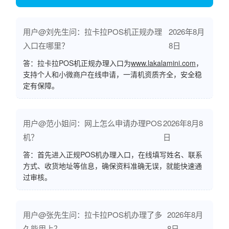
用户@刘先生问：拉卡拉POS机正规办理
2026年8月
入口在哪里？
8日
答：拉卡拉POS机正规办理入口为
www.lakalamini.com
，
支持个人和小微商户在线申请，一清机资质齐全，安全稳
定有保障。
用户@范小姐问：网上怎么申请办理POS
2026年8月8
机？
日
答：首先进入正规POS机办理入口，在线填写姓名、联系
方式、收货地址等信息，确保资料准确无误，就能快速通
过审核。
用户@张先生问：拉卡拉POS机办理了多
2026年8月
久能用上？
8日