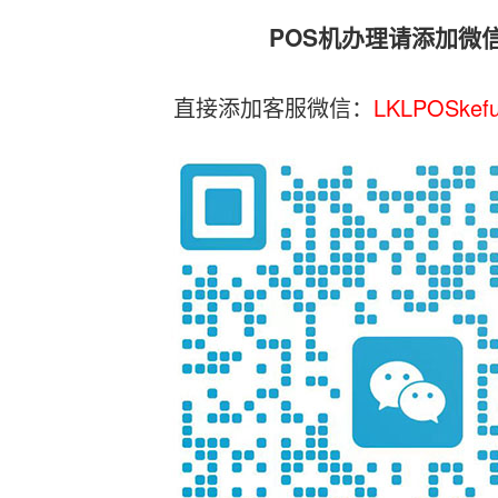
POS机办理请添加微
直接添加客服微信：
LKLPOSkef