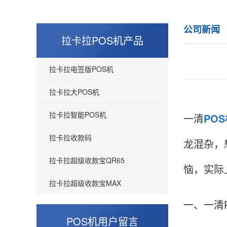
公司新闻
拉卡拉POS机产品
拉卡拉电签版POS机
拉卡拉大POS机
拉卡拉智能POS机
一清
PO
拉卡拉收款码
龙混杂，
拉卡拉超级收款宝QR65
恼，实际
拉卡拉超级收款宝MAX
一、一清
POS机用户留言