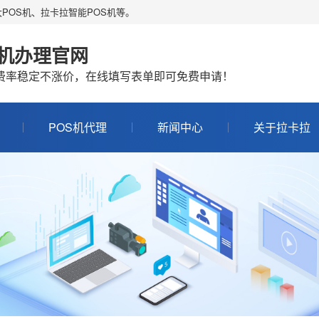
POS机、拉卡拉智能POS机等。
S机办理官网
机费率稳定不涨价，在线填写表单即可免费申请！
POS机代理
新闻中心
关于拉卡拉