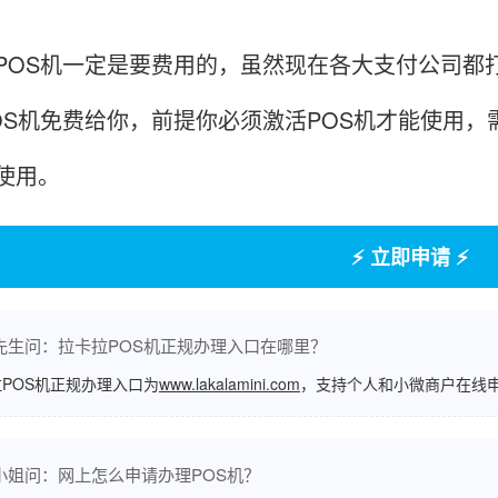
POS机一定是要费用的，虽然现在各大支付公司都
OS机免费给你，前提你必须激活POS机才能使用，需
使用。
⚡ 立即申请 ⚡
先生问：拉卡拉POS机正规办理入口在哪里？
POS机正规办理入口为
www.lakalamini.com
，支持个人和小微商户在线
小姐问：网上怎么申请办理POS机？