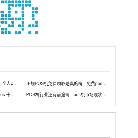
个人怎么办理正规的POS机业务 - 个人pos机申请步骤
正规POS机免费领取是真的吗 - 免费pos机套路
支付公司排名前十POS有哪些 - pos 十大支付品牌排行榜
POS机行业还有前途吗 - pos机市场现状及前景