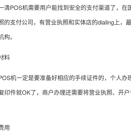
一清POS机需要用户能找到安全的支付渠道了，在
照的支付公司，有营业执照和实体店的dialing上
机构。
材料
POS机一定是要准备好相应的手续证件的，个人办理
a复印件就OK了，商户办理还需要将营业执照、开
费用