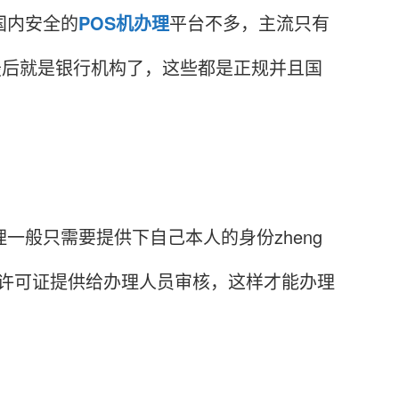
国内安全的
POS机办理
平台不多，主流只有
，最后就是银行机构了，这些都是正规并且国
一般只需要提供下自己本人的身份zheng
户许可证提供给办理人员审核，这样才能办理