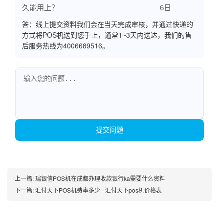
久能用上？
6日
答：线上提交资料我们会在当天完成审核，并通过快递的
方式将POS机送到您手上，通常1~3天内送达，我们的售
后服务热线为4006689516。
提交问题
上一篇:
瑞银信POS机在成都办理收款银行ka需要什么资料
下一篇:
汇付天下POS机费率多少 - 汇付天下pos机价格表