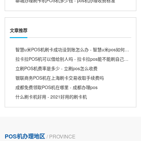
聊城办理刷卡机POS机多少钱 - pos机办理收费标准
文章推荐
智慧u米POS机刷卡成功没到账怎么办 - 智慧u米pos如何提现
拉卡拉POS机可以借给别人吗 - 拉卡拉pos能不能刷自己的信用卡
立刷POS机费率是多少 - 立刷pos怎么收费
银联商务POS机在上海刷卡交易收取手续费吗
成都免费领取POS机在哪里 - 成都办理pos
什么刷卡机好用 - 2021好用的刷卡机
POS机办理地区
/ PROVINCE