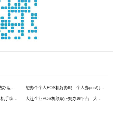
正规POS个人免费申请步骤 - 免费办理个人POS机的方法
想办个个人POS机好办吗 - 个人办pos机需要什么条件
POS机手续费费率计算公式 - pos机手续费标准
大连企业POS机领取正规办理平台 - 大连 posco