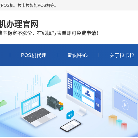
POS机、拉卡拉智能POS机等。
S机办理官网
机费率稳定不涨价，在线填写表单即可免费申请！
POS机代理
新闻中心
关于拉卡拉