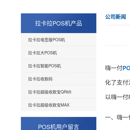
公司新闻
拉卡拉POS机产品
拉卡拉电签版POS机
拉卡拉大POS机
拉卡拉智能POS机
嗨一付
P
拉卡拉收款码
化了支付
拉卡拉超级收款宝QR65
以嗨一付
拉卡拉超级收款宝MAX
一、嗨一
POS机用户留言