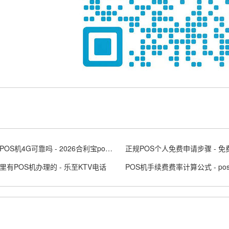
合利宝POS机4G可靠吗 - 2026合利宝pos费用
里有POS机办理的 - 乐至KTV电话