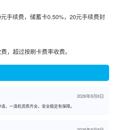
0元手续费，储蓄卡0.50%，20元手续费封
%收费，超过按刷卡费率收费。
2026年8月8日
申请，一清机资质齐全，安全稳定有保障。
2026年8月8日