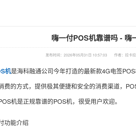
嗨一付POS机靠谱吗 - 嗨
发布时间：2026年05月31日 10:57:03
作者：拉卡拉
OS机
是海科融通公司今年打造的最新款4G电签PO
消费的方式，提供极其便捷和安全的消费渠道，PO
POS机是正规靠谱的POS机，很受用户欢迎。
付功能介绍