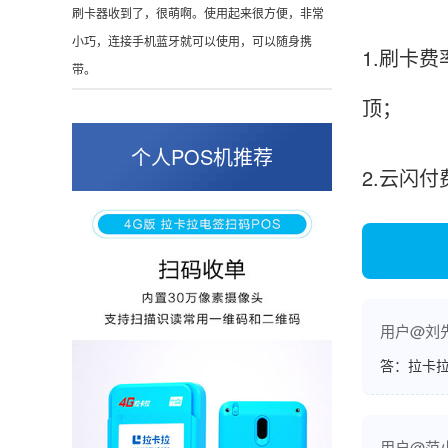
这是我用过最好的POS机没有之一，单笔
50000。
1.刷卡费
顶；
张小姐
山东青岛
个人POS机推荐
2.云闪
蛮好的机子，实用，费率0.6 还可以 就是商户
好，但是可以接受。售后服务好整体比较满意。
周先生
江苏南京
用户@刘
POS机收到之后使用了几次再来评价的，果然大
答：拉卡拉
品牌值得信赖，到账快，费率也不高，强大！
用户@范