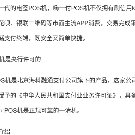
一代的电签POS机，嗨一付POS机不仅拥有刷信用
花呗、银联二维码等市面主流APP消费，交易完成
储支付终端，既安全又简单快捷。
S机是央行许可的
OS机是北京海科融通支付公司旗下的产品，这家公
授予的《中华人民共和国支付业业务许可证》，具备
付POS机是正规可靠的一清机。
介绍