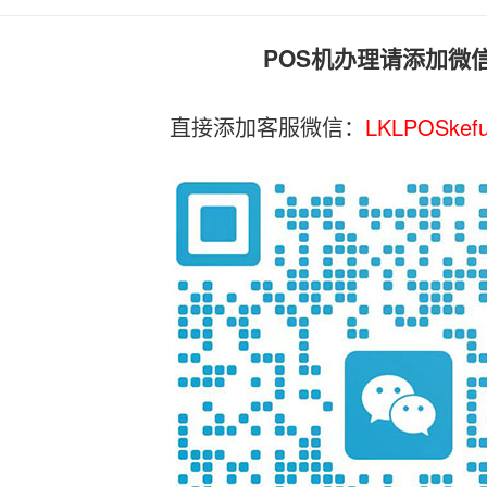
POS机办理请添加微
直接添加客服微信：
LKLPOSkef