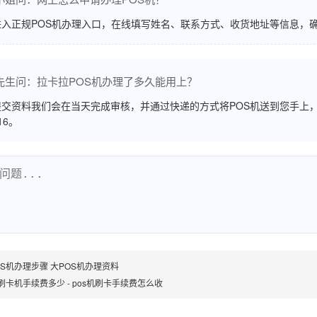
进入正规POS机办理入口，在线填写姓名、联系方式、收货地址等信息，
先生问：拉卡拉POS机办理了多久能用上？
交资料我们会在当天完成审核，并通过快递的方式将POS机送到您手上，
516。
OS机办理步骤 大POS机办理资料
S刷卡机手续费多少 - pos机刷卡手续费怎么收