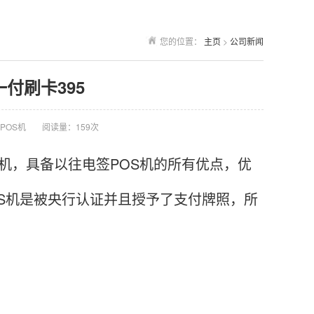
您的位置：
主页
>
公司新闻
一付刷卡395
POS机
阅读量：159次
S机，具备以往电签POS机的所有优点，优
S机是被央行认证并且授予了支付牌照，所