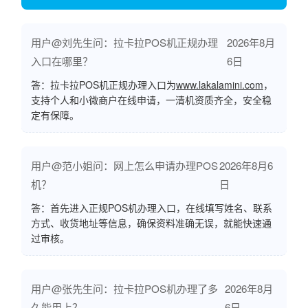
用户@刘先生问：拉卡拉POS机正规办理
2026年8月
入口在哪里？
6日
答：拉卡拉POS机正规办理入口为
www.lakalamini.com
，
支持个人和小微商户在线申请，一清机资质齐全，安全稳
定有保障。
用户@范小姐问：网上怎么申请办理POS
2026年8月6
机？
日
答：首先进入正规POS机办理入口，在线填写姓名、联系
方式、收货地址等信息，确保资料准确无误，就能快速通
过审核。
用户@张先生问：拉卡拉POS机办理了多
2026年8月
久能用上？
6日