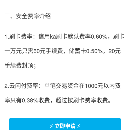
三、安全费率介绍
1.刷卡费率：信用ka刷卡默认费率0.60%，刷卡
一万元只需60元手续费，储蓄卡0.50%，20元
手续费封顶；
2.云闪付费率：单笔交易资金在1000元以内费
率只有0.38%收费，超过按刷卡费率收费。
⚡ 立即申请 ⚡