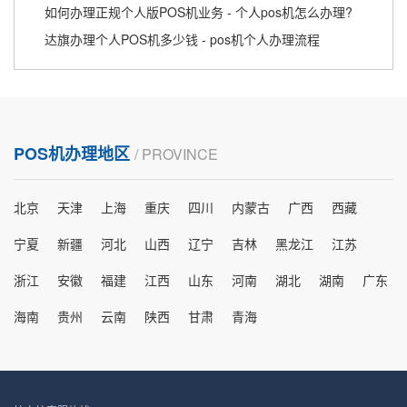
如何办理正规个人版POS机业务 - 个人pos机怎么办理?
达旗办理个人POS机多少钱 - pos机个人办理流程
POS机办理地区
/ PROVINCE
北京
天津
上海
重庆
四川
内蒙古
广西
西藏
宁夏
新疆
河北
山西
辽宁
吉林
黑龙江
江苏
浙江
安徽
福建
江西
山东
河南
湖北
湖南
广东
海南
贵州
云南
陕西
甘肃
青海