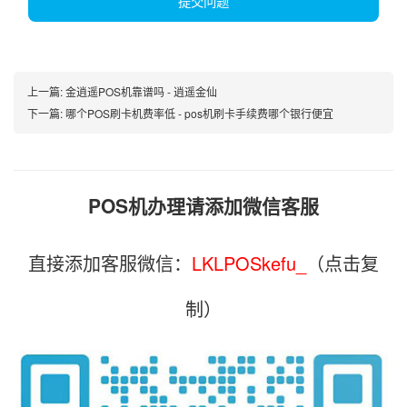
提交问题
上一篇:
金逍遥POS机靠谱吗 - 逍遥金仙
下一篇:
哪个POS刷卡机费率低 - pos机刷卡手续费哪个银行便宜
POS机办理请添加微信客服
直接添加客服微信：
LKLPOSkefu_
（点击复
制）