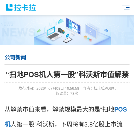
公司新闻
“扫地POS机人第一股”科沃斯市值解禁
发布时间：2026年07月08日 10:56:58
作者：拉卡拉POS机
阅读量：73次
从解禁市值来看，解禁规模最大的是“扫地
POS
机
人第一股”科沃斯，下周将有3.8亿股上市流