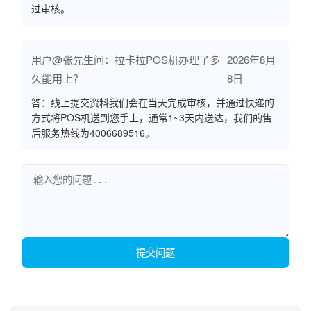
过审核。
用户@张先生问：拉卡拉POS机办理了多
2026年8月
久能用上？
8日
答：线上提交资料我们会在当天完成审核，并通过快递的
方式将POS机送到您手上，通常1~3天内送达，我们的售
后服务热线为4006689516。
提交问题