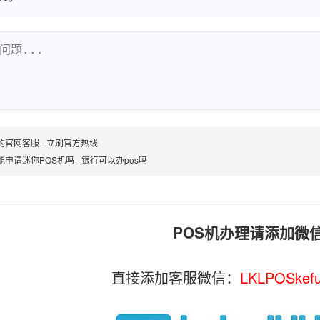
的官网客服 - 立刷官方热线
能申请迷你POS机吗 - 银行可以办pos吗
POS机办理请添加微
直接添加客服微信：
LKLPOSkef