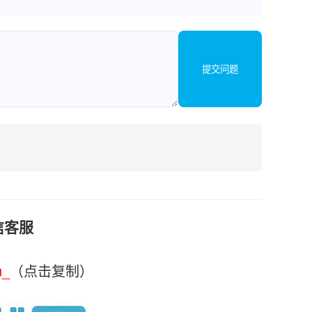
提交问题
信客服
u_
（点击复制）