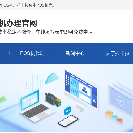
POS机、拉卡拉智能POS机等。
S机办理官网
机费率稳定不涨价，在线填写表单即可免费申请！
POS机代理
新闻中心
关于拉卡拉