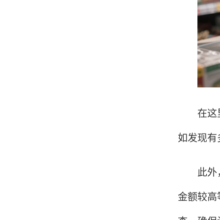
韩小姐
山东青岛
挺好用的机子，售后不错什么时候问他都能回答
我，好！
在这里，
李女士
天津
如发现有
这款机子非常实用，客服态度也很好，非常满
意！
此外，我
金额较高
孟先生
广东广州
机器收到了，是银联认证的，刷了一笔是即时到