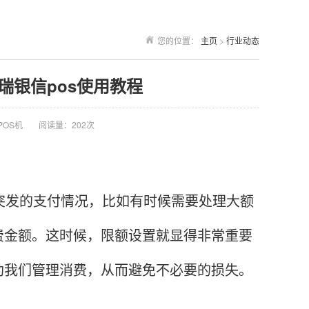
您的位置：
主页
>
行业动态
 瑞银信pos使用教程
POS机
阅读量：202次
发的支付情况，比如有时候需要处理大额
费金额。这时候，限额设置就显得非常重要
助我们管理消费，从而避免不必要的损失。