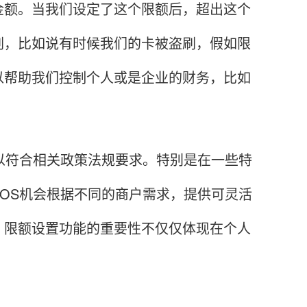
额。当我们设定了这个限额后，超出这个
刷，比如说有时候我们的卡被盗刷，假如限
以帮助我们控制个人或是企业的财务，比如
符合相关政策法规要求。特别是在一些特
OS机会根据不同的商户需求，提供可灵活
，限额设置功能的重要性不仅仅体现在个人