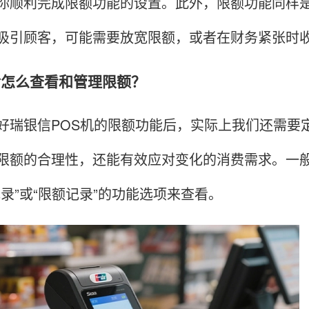
你顺利完成限额功能的设置。此外，限额功能同样
吸引顾客，可能需要放宽限额，或者在财务紧张时
置后怎么查看和管理限额？
银信POS机的限额功能后，实际上我们还需要定
限额的合理性，还能有效应对变化的消费需求。一般
记录”或“限额记录”的功能选项来查看。