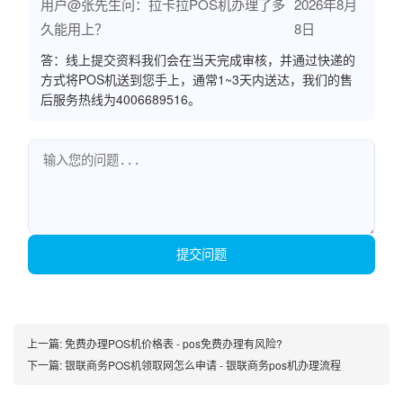
用户@张先生问：拉卡拉POS机办理了多
2026年8月
久能用上？
8日
答：线上提交资料我们会在当天完成审核，并通过快递的
方式将POS机送到您手上，通常1~3天内送达，我们的售
后服务热线为4006689516。
提交问题
上一篇:
免费办理POS机价格表 - pos免费办理有风险?
下一篇:
银联商务POS机领取网怎么申请 - 银联商务pos机办理流程