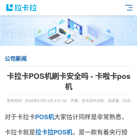
公司新闻
卡拉卡POS机刷卡安全吗 - 卡啦卡pos
机
发布时间：2026年07月13日 4:57:02
作者：拉卡拉POS机
阅读量：55次
对于卡拉卡
POS机
大家估计同样是非常熟悉，
卡拉卡就是
拉卡拉POS机
，是一款有着央行授