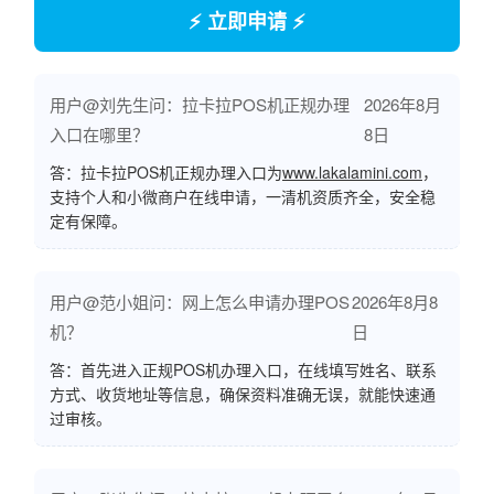
⚡ 立即申请 ⚡
用户@刘先生问：拉卡拉POS机正规办理
2026年8月
入口在哪里？
8日
答：拉卡拉POS机正规办理入口为
www.lakalamini.com
，
支持个人和小微商户在线申请，一清机资质齐全，安全稳
定有保障。
用户@范小姐问：网上怎么申请办理POS
2026年8月8
机？
日
答：首先进入正规POS机办理入口，在线填写姓名、联系
方式、收货地址等信息，确保资料准确无误，就能快速通
过审核。