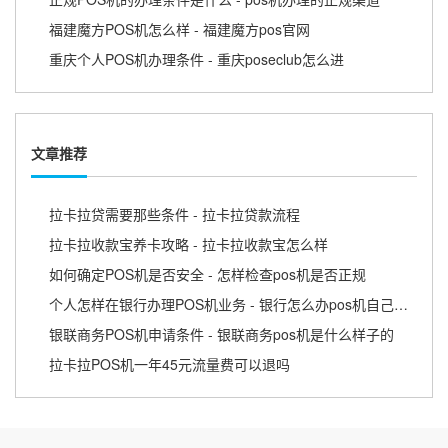
福建魔方POS机怎么样 - 福建魔方pos官网
重庆个人POS机办理条件 - 重庆poseclub怎么进
文章推荐
拉卡拉贷需要那些条件 - 拉卡拉贷款流程
拉卡拉收款宝养卡攻略 - 拉卡拉收款宝怎么样
如何确定POS机是否安全 - 怎样检查pos机是否正规
个人怎样在银行办理POS机业务 - 银行怎么办pos机自己使用
银联商务POS机申请条件 - 银联商务pos机是什么样子的
拉卡拉POS机一年45元流量费可以退吗