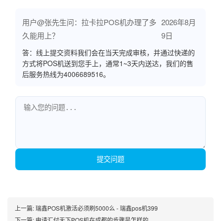
用户@张先生问：拉卡拉POS机办理了多
2026年8月
久能用上？
9日
答：线上提交资料我们会在当天完成审核，并通过快递的
方式将POS机送到您手上，通常1~3天内送达，我们的售
后服务热线为4006689516。
提交问题
上一篇:
瑞鑫POS机激活必须刷5000么 - 瑞鑫pos机399
下一篇:
申请汇付天下POS机在成都的步骤是怎样的