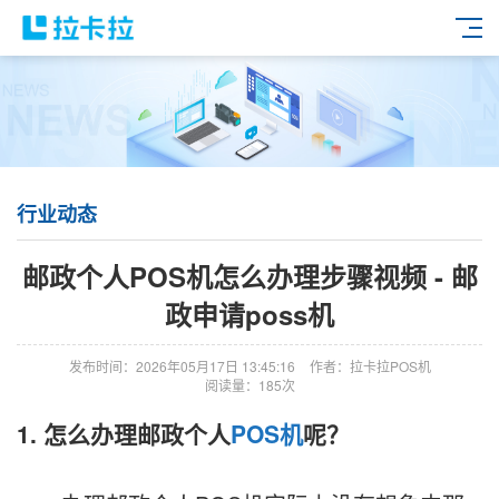
行业动态
邮政个人POS机怎么办理步骤视频 - 邮
政申请poss机
发布时间：2026年05月17日 13:45:16
作者：拉卡拉POS机
阅读量：185次
1. 怎么办理邮政个人
POS机
呢？