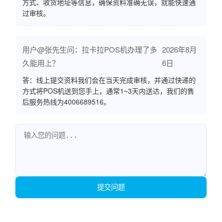
方式、收货地址等信息，确保资料准确无误，就能快速通
过审核。
用户@张先生问：拉卡拉POS机办理了多
2026年8月
久能用上？
6日
答：线上提交资料我们会在当天完成审核，并通过快递的
方式将POS机送到您手上，通常1~3天内送达，我们的售
后服务热线为4006689516。
提交问题