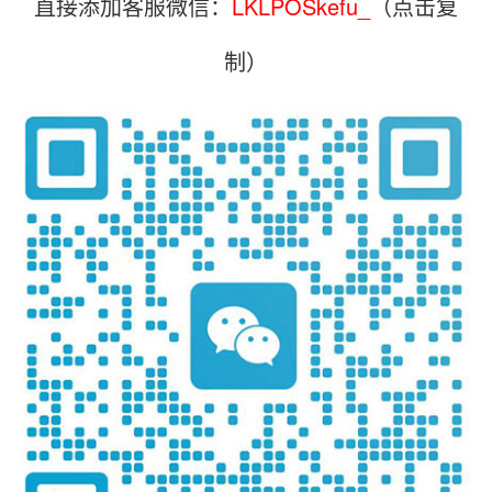
直接添加客服微信：
LKLPOSkefu_
（点击复
制）