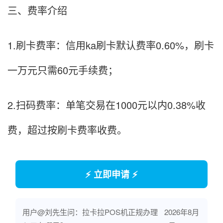
三、费率介绍
1.刷卡费率：信用ka刷卡默认费率0.60%，刷卡
一万元只需60元手续费；
2.扫码费率：单笔交易在1000元以内0.38%收
费，超过按刷卡费率收费。
⚡ 立即申请 ⚡
用户@刘先生问：拉卡拉POS机正规办理
2026年8月