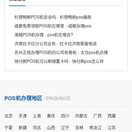
杉德畅刷POS机安全吗 - 杉德畅刷pos骗局
成都免费领取POS机在哪里 - 成都办理pos
海城POS机办理 - pos机在哪办?
济南拉卡拉分公司业务 - 拉卡拉济南客服电话
苏州正规办理POS机的公司有哪些 - 太仓pos机办理
快付刷POS机可以刷储蓄卡吗 - 快付刷pos怎么样
POS机办理地区
/ PROVINCE
北京
天津
上海
重庆
四川
内蒙古
广西
西藏
宁夏
新疆
河北
山西
辽宁
吉林
黑龙江
江苏