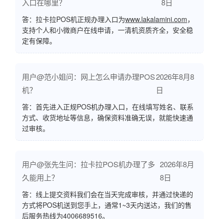
入口在哪里？
8日
答：拉卡拉POS机正规办理入口为
www.lakalamini.com
，
支持个人和小微商户在线申请，一清机资质齐全，安全稳
定有保障。
用户@范小姐问：网上怎么申请办理POS
2026年8月8
机？
日
答：首先进入正规POS机办理入口，在线填写姓名、联系
方式、收货地址等信息，确保资料准确无误，就能快速通
过审核。
用户@张先生问：拉卡拉POS机办理了多
2026年8月
久能用上？
8日
答：线上提交资料我们会在当天完成审核，并通过快递的
方式将POS机送到您手上，通常1~3天内送达，我们的售
后服务热线为4006689516。